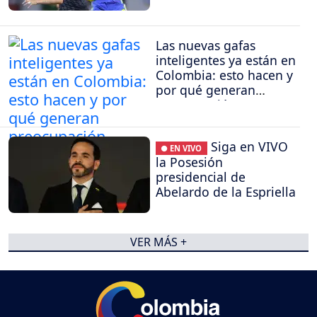
Las nuevas gafas
inteligentes ya están en
Colombia: esto hacen y
por qué generan
preocupación
Siga en VIVO
● EN VIVO
la Posesión
presidencial de
Abelardo de la Espriella
VER MÁS +