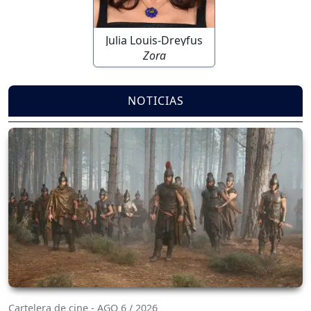
Julia Louis-Dreyfus
Zora
NOTICIAS
Cartelera de cine - AGO 6 / 2026