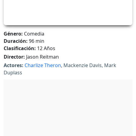
Género:
Comedia
Duración:
96 min
Clasificación:
12 Años
Director:
Jason Reitman
Actores:
Charlize Theron
, Mackenzie Davis, Mark
Duplass