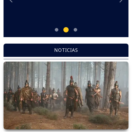
Previous
Nex
NOTICIAS