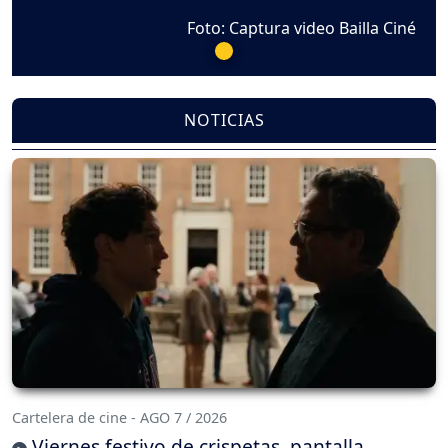
Foto: Captura video Bailla Ciné
NOTICIAS
Cartelera de cine - AGO 7 / 2026
Viernes festivo de crispetas, pantalla