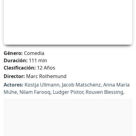
Género:
Comedia
Duración:
111 min
Clasificación:
12 Años
Director:
Marc Rothemund
Actores:
Kostja Ullmann, Jacob Matschenz, Anna Maria
Mühe, Nilam Farooq, Ludger Pistor, Rouven Blessing,
Johann Von Bülow