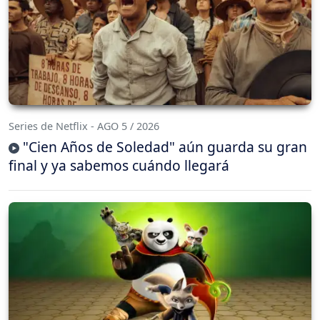
Series de Netflix - AGO 5 / 2026
"Cien Años de Soledad" aún guarda su gran
final y ya sabemos cuándo llegará