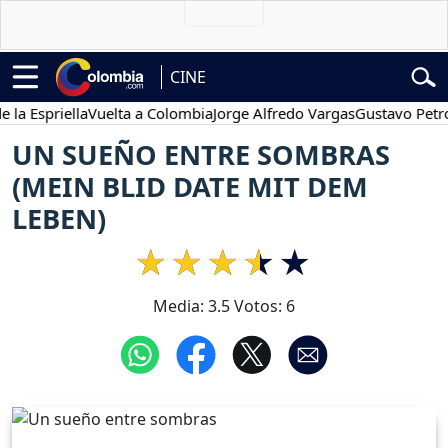
CINE
Espriella
Vuelta a Colombia
Jorge Alfredo Vargas
Gustavo Petro
UN SUEÑO ENTRE SOMBRAS
(MEIN BLID DATE MIT DEM
LEBEN)
Media:
3.5
Votos:
6