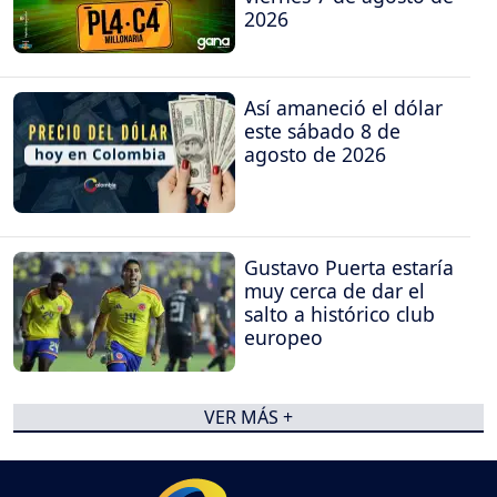
2026
Así amaneció el dólar
este sábado 8 de
agosto de 2026
Gustavo Puerta estaría
muy cerca de dar el
salto a histórico club
europeo
VER MÁS +