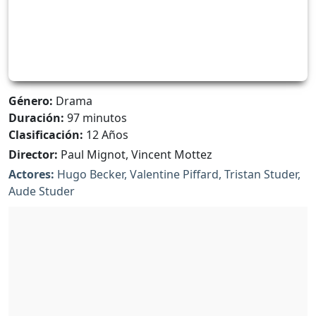
Género:
Drama
Duración:
97 minutos
Clasificación:
12 Años
Director:
Paul Mignot, Vincent Mottez
Actores:
Hugo Becker, Valentine Piffard, Tristan Studer,
Aude Studer