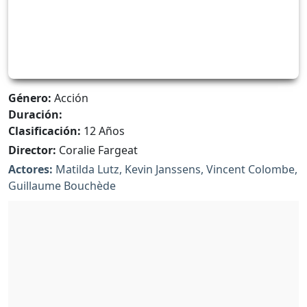
Género:
Acción
Duración:
Clasificación:
12 Años
Director:
Coralie Fargeat
Actores:
Matilda Lutz, Kevin Janssens, Vincent Colombe,
Guillaume Bouchède