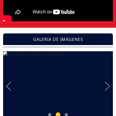
GALERIA DE IMÁGENES
Previous
Nex