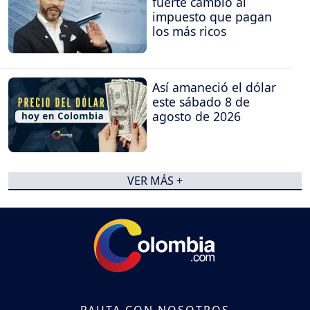
fuerte cambio al
impuesto que pagan
los más ricos
Así amaneció el dólar
este sábado 8 de
agosto de 2026
VER MÁS +
PAUTA CON NOSOTROS