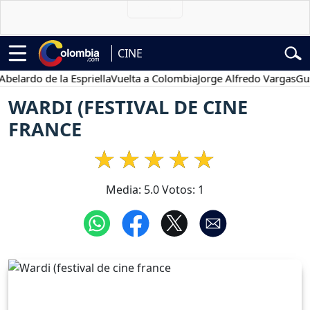
CINE
rdo de la Espriella
Vuelta a Colombia
Jorge Alfredo Vargas
Gustav
WARDI (FESTIVAL DE CINE
FRANCE
Media:
5.0
Votos:
1