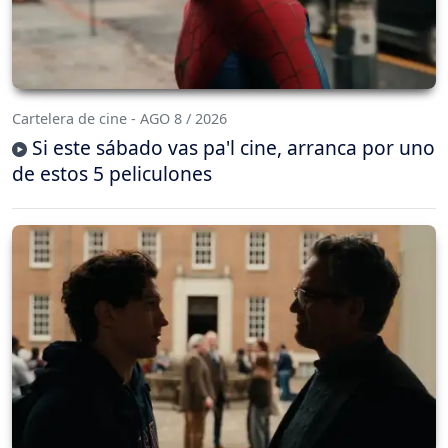
Cartelera de cine - AGO 8 / 2026
Si este sábado vas pa'l cine, arranca por uno
de estos 5 peliculones