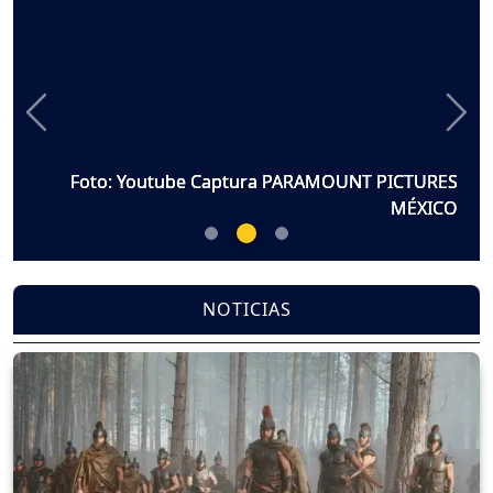
Previous
Nex
Foto: Youtube Captura PARAMOUNT PICTURES
Foto: Youtube Captura PARAMOUNT PICTURES
Foto: Youtube Captura PARAMOUNT PICTURES
MÉXICO
MÉXICO
MÉXICO
NOTICIAS