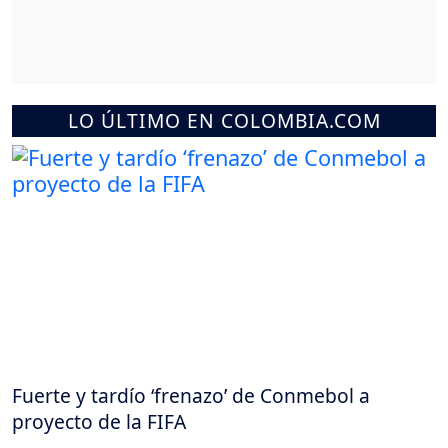
LO ÚLTIMO EN COLOMBIA.COM
Fuerte y tardío ‘frenazo’ de Conmebol a
proyecto de la FIFA