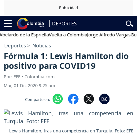
DEPORTES
rdo de la Espriella
Vuelta a Colombia
Jorge Alfredo Vargas
Gustavo
Deportes
Noticias
Fórmula 1: Lewis Hamilton dio
positivo para COVID19
Por: EFE • Colombia.com
Mar, 01 Dic 2020 9:25 am
Comparte en:
Lewis Hamilton, tras una competencia en Turquía. Foto: EFE