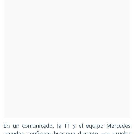
En un comunicado, la F1 y el equipo Mercedes
"pueden confirmar hoy que durante una prueba