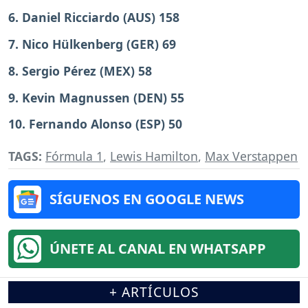
6. Daniel Ricciardo (AUS) 158
7. Nico Hülkenberg (GER) 69
8. Sergio Pérez (MEX) 58
9. Kevin Magnussen (DEN) 55
10. Fernando Alonso (ESP) 50
TAGS:
Fórmula 1
,
Lewis Hamilton
,
Max Verstappen
SÍGUENOS EN GOOGLE NEWS
ÚNETE AL CANAL EN WHATSAPP
+ ARTÍCULOS