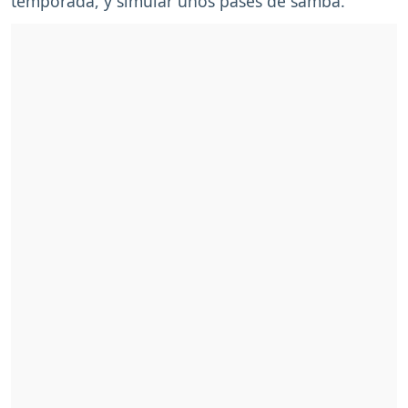
temporada, y simular unos pases de samba.