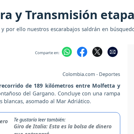
ora y Transmisión etapa
pa y por ello nuestros escarabajos saldrán en búsque
Comparte en:
Colombia.com - Deportes
recorrido de 189 kilómetros entre Molfetta y
ontañoso del Gargano. Concluye con una rampa
 blancas, asomado al Mar Adriático.
Te gustaría leer también:
Giro de Italia: Esta es la bolsa de dinero
que entregará