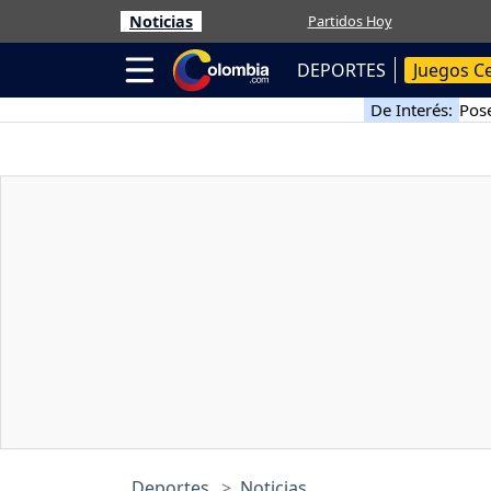
Noticias
Partidos Hoy
DEPORTES
Juegos C
De Interés:
Pose
Deportes
Noticias