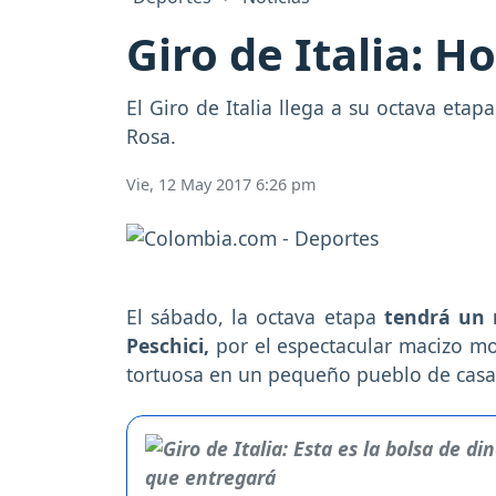
Giro de Italia: H
El Giro de Italia llega a su octava eta
Rosa.
Vie, 12 May 2017 6:26 pm
El sábado, la octava etapa
tendrá un 
Peschici,
por el espectacular macizo m
tortuosa en un pequeño pueblo de casas