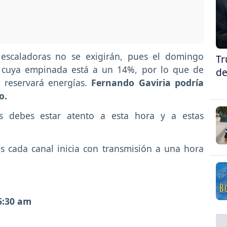
 escaladoras no se exigirán, pues el domingo
Tr
, cuya empinada está a un 14%, por lo que de
de
 reservará energías.
Fernando Gaviria podría
o.
as debes estar atento a esta hora y a estas
s cada canal inicia con transmisión a una hora
 6:30 am