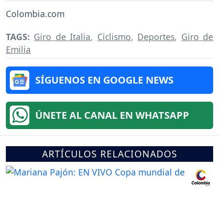
Colombia.com
TAGS:
Giro de Italia
,
Ciclismo
,
Deportes
,
Giro de
Emilia
SÍGUENOS EN GOOGLE NEWS
ÚNETE AL CANAL EN WHATSAPP
ARTÍCULOS RELACIONADOS