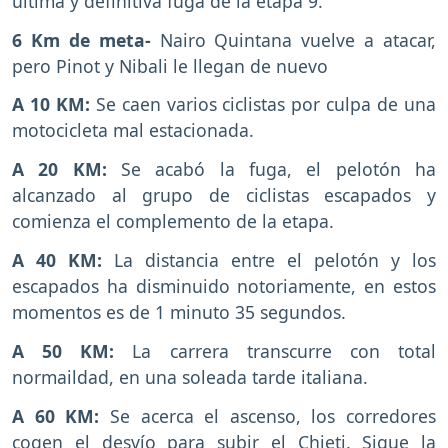
última y definitiva fuga de la etapa 9.
6 Km de meta-
Nairo Quintana vuelve a atacar,
pero Pinot y Nibali le llegan de nuevo
A 10 KM:
Se caen varios ciclistas por culpa de una
motocicleta mal estacionada.
A 20 KM:
Se acabó la fuga, el pelotón ha
alcanzado al grupo de ciclistas escapados y
comienza el complemento de la etapa.
A 40 KM:
La distancia entre el pelotón y los
escapados ha disminuido notoriamente, en estos
momentos es de 1 minuto 35 segundos.
A 50 KM:
La carrera transcurre con total
normaildad, en una soleada tarde italiana.
A 60 KM:
Se acerca el ascenso, los corredores
cogen el desvío para subir el Chieti. Sigue la