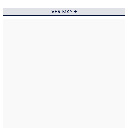
VER MÁS +