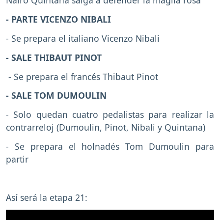
Nairo Quintana salga a defender la maglia rosa
- PARTE VICENZO NIBALI
- Se prepara el italiano Vicenzo Nibali
- SALE THIBAUT PINOT
- Se prepara el francés Thibaut Pinot
- SALE TOM DUMOULIN
- Solo quedan cuatro pedalistas para realizar la
contrarreloj (Dumoulin, Pinot, Nibali y Quintana)
- Se prepara el holnadés Tom Dumoulin para
partir
Así será la etapa 21: