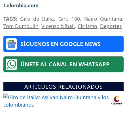
Colombia.com
TAGS:
Giro de Italia
,
Giro 100
,
Nairo Quintana
,
Tom Dumoulin
,
Vicenzo Níbali
,
Ciclismo
,
Deportes
SÍGUENOS EN GOOGLE NEWS
ÚNETE AL CANAL EN WHATSAPP
ARTÍCULOS RELACIONADOS