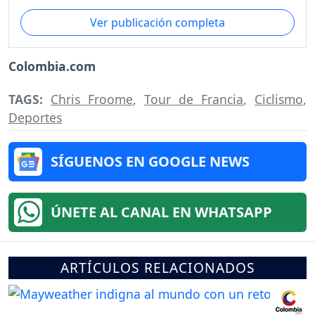
Ver publicación completa
Colombia.com
TAGS:
Chris Froome
,
Tour de Francia
,
Ciclismo
,
Deportes
SÍGUENOS EN GOOGLE NEWS
ÚNETE AL CANAL EN WHATSAPP
ARTÍCULOS RELACIONADOS