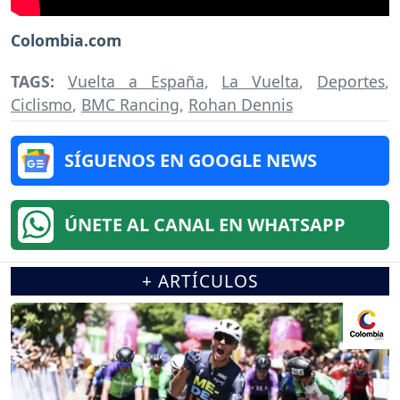
Colombia.com
TAGS:
Vuelta a España
,
La Vuelta
,
Deportes
,
Ciclismo
,
BMC Rancing
,
Rohan Dennis
SÍGUENOS EN GOOGLE NEWS
ÚNETE AL CANAL EN WHATSAPP
+ ARTÍCULOS