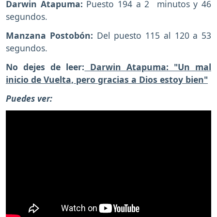
Darwin Atapuma:
Puesto 194 a 2 minutos y 46
segundos.
Manzana Postobón:
Del puesto 115 al 120 a 53
segundos.
No dejes de leer:
Darwin Atapuma: "Un mal
inicio de Vuelta, pero gracias a Dios estoy bien"
Puedes ver: