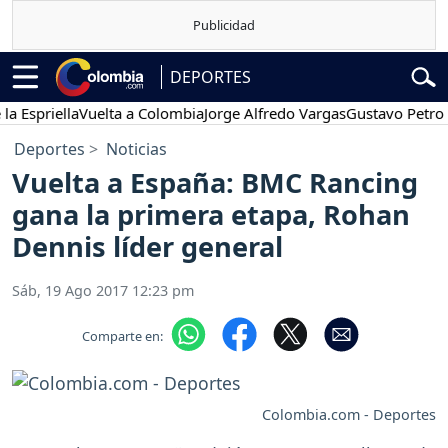
DEPORTES
riella
Vuelta a Colombia
Jorge Alfredo Vargas
Gustavo Petro
Pos
Deportes
Noticias
Vuelta a España: BMC Rancing
gana la primera etapa, Rohan
Dennis líder general
Sáb, 19 Ago 2017 12:23 pm
Comparte en:
Colombia.com - Deportes