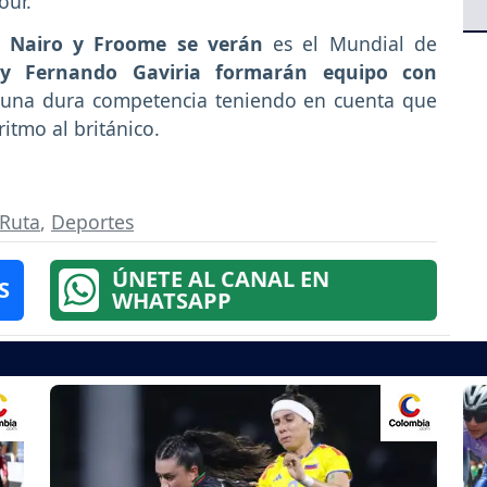
our.
e Nairo y Froome se verán
es el Mundial de
y Fernando Gaviria formarán equipo con
una dura competencia teniendo en cuenta que
ritmo al británico.
 Ruta
,
Deportes
ÚNETE AL CANAL EN
S
WHATSAPP