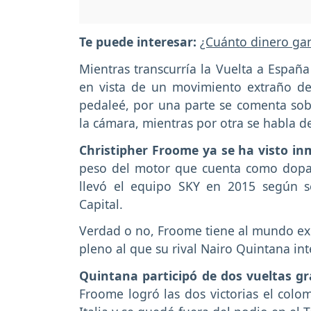
Te puede interesar:
¿Cuánto dinero gana
Mientras transcurría la Vuelta a Españ
en vista de un movimiento extraño de
pedaleé, por una parte se comenta sobre
la cámara, mientras por otra se habla 
Christipher Froome ya se ha visto in
peso del motor que cuenta como dopa
llevó el equipo SKY en 2015 según s
Capital.
Verdad o no, Froome tiene al mundo exp
pleno al que su rival Nairo Quintana inte
Quintana participó de dos vueltas 
Froome logró las dos victorias el colo