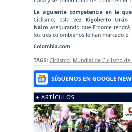
Italia y se quedó fuera del podio en el T
La siguiente competencia en la qu
Ciclismo, esta vez
Rigoberto Urán 
Nairo
asegurando que Froome tendrá 
los tres colombianos le han marcado el 
Colombia.com
TAGS:
Ciclismo
,
Mundial de Ciclismo de
SÍGUENOS EN GOOGLE NEW
+ ARTÍCULOS