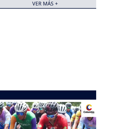
VER MÁS +