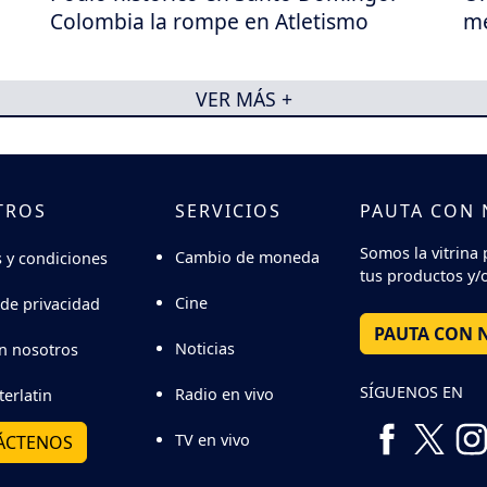
Colombia la rompe en Atletismo
me
VER MÁS +
TROS
SERVICIOS
PAUTA CON
Somos la vitrina 
Cambio de moneda
 y condiciones
tus productos y/o
Cine
 de privacidad
PAUTA CON 
Noticias
n nosotros
SÍGUENOS EN
Radio en vivo
terlatin
TV en vivo
ÁCTENOS