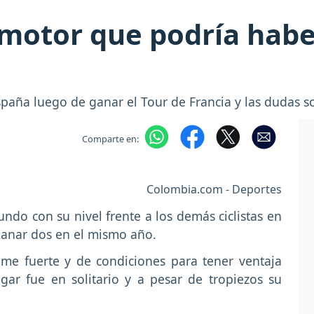
 motor que podría habe
paña luego de ganar el Tour de Francia y las dudas s
Comparte en:
Colombia.com - Deportes
do con su nivel frente a los demás ciclistas en
ganar dos en el mismo año.
me fuerte y de condiciones para tener ventaja
ugar fue en solitario y a pesar de tropiezos su