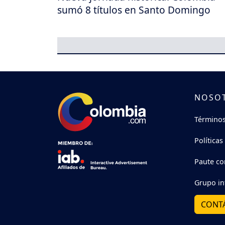
sumó 8 títulos en Santo Domingo
NOSO
Términos
Políticas
Paute co
Grupo in
CONT