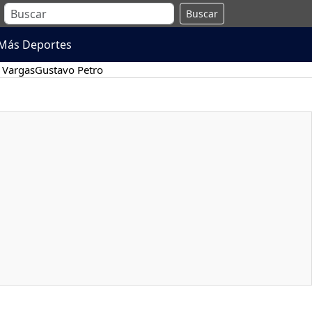
Buscar
Más Deportes
 Vargas
Gustavo Petro