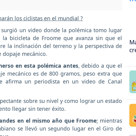
rán los ciclistas en el mundial ?
a surgió un video donde la polémica tomo lugar
 la bicicleta de Froome que avanza sin que el
Ma
 la inclinación del terreno y la perspectiva de
cr
de dopaje mecánico.
merso en esta polémica antes
, debido a que el
je mecánico es de 800 gramos, peso extra que
e afirma un periodista en un video de Canal
ectante sobre su nivel y como lograr un estado
nto llegar sin tener éxito.
grandes en el mismo año que Froome
; mientras
mbiano se llevó un segundo lugar en el Giro de