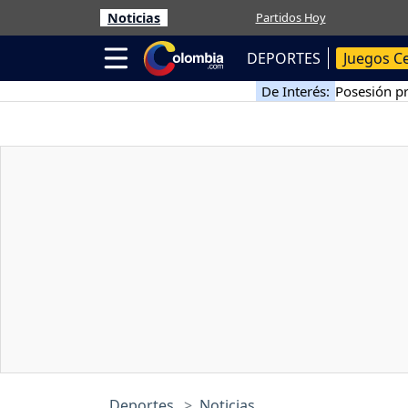
Noticias
Partidos Hoy
DEPORTES
Juegos C
De Interés:
Posesión pr
Deportes
Noticias