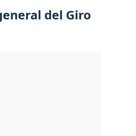
eneral del Giro
.