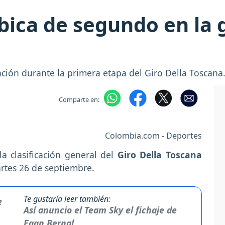
bica de segundo en la g
ción durante la primera etapa del Giro Della Toscana
Comparte en:
Colombia.com - Deportes
a clasificación general del
Giro Della Toscana
artes 26 de septiembre.
Te gustaría leer también:
Así anuncio el Team Sky el fichaje de
Egan Bernal