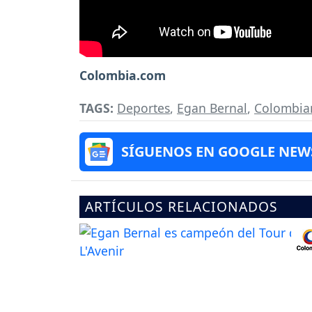
Colombia.com
TAGS:
Deportes
,
Egan Bernal
,
Colombia
SÍGUENOS EN GOOGLE NEW
ARTÍCULOS RELACIONADOS