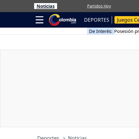
Noticias
Partidos Hoy
DEPORTES
Juegos C
De Interés:
Posesión pr
Deportes
Noticias