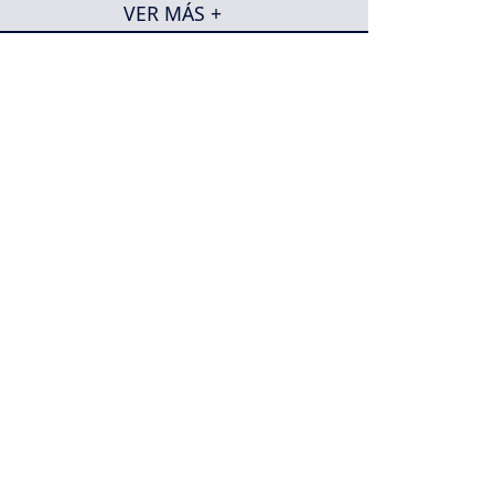
VER MÁS +