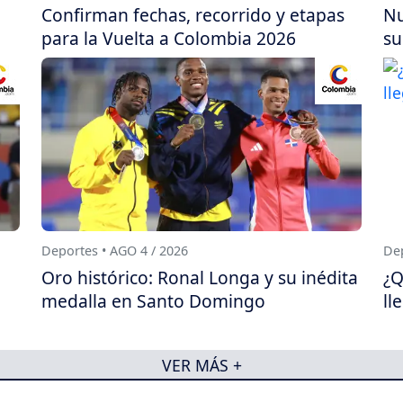
Confirman fechas, recorrido y etapas
Nu
para la Vuelta a Colombia 2026
su
Deportes • AGO 4 / 2026
Dep
Oro histórico: Ronal Longa y su inédita
¿Q
medalla en Santo Domingo
ll
VER MÁS +