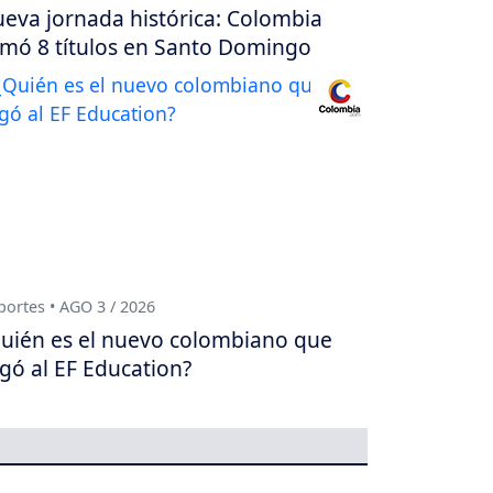
eva jornada histórica: Colombia
mó 8 títulos en Santo Domingo
ortes • AGO 3 / 2026
uién es el nuevo colombiano que
egó al EF Education?