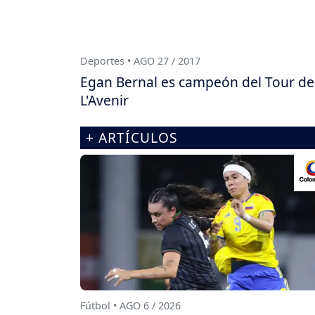
Deportes • AGO 27 / 2017
Egan Bernal es campeón del Tour de
L'Avenir
+ ARTÍCULOS
Fútbol • AGO 6 / 2026