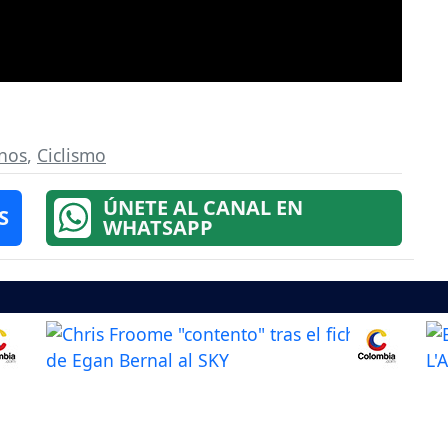
nos
,
Ciclismo
ÚNETE AL CANAL EN
S
WHATSAPP