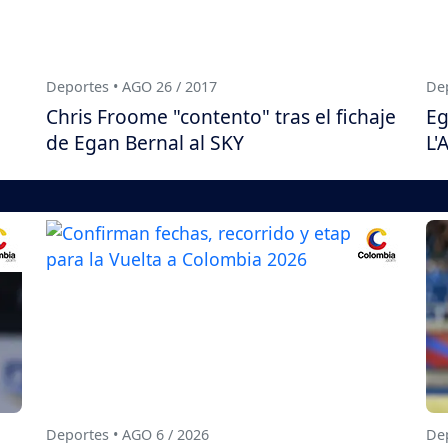
Deportes • AGO 26 / 2017
Dep
Chris Froome "contento" tras el fichaje
Eg
de Egan Bernal al SKY
L'
Deportes • AGO 6 / 2026
Dep