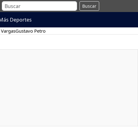
Buscar
Más Deportes
 Vargas
Gustavo Petro