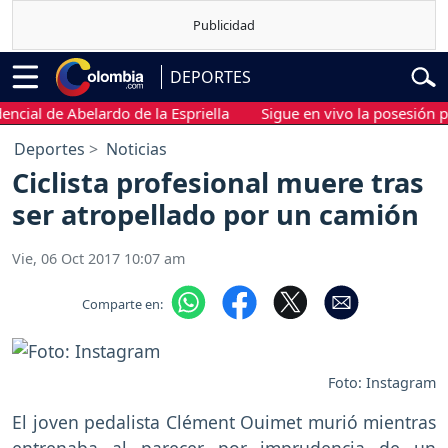
DEPORTES
al de Abelardo de la Espriella
Sigue en vivo la posesión presid
Deportes
Noticias
Ciclista profesional muere tras
ser atropellado por un camión
Vie, 06 Oct 2017 10:07 am
Comparte en:
Foto: Instagram
El joven pedalista Clément Ouimet murió mientras
entrenaba al parecer por imprudencia de un