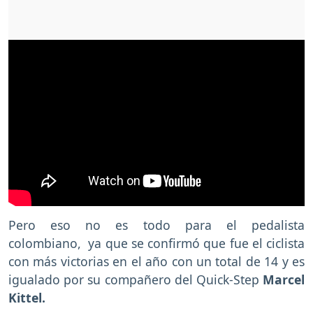
Pero eso no es todo para el pedalista
colombiano, ya que se confirmó que fue el ciclista
con más victorias en el año con un total de 14 y es
igualado por su compañero del Quick-Step
Marcel
Kittel.