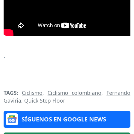
.
TAGS:
Ciclismo
,
Ciclismo colombiano
,
Fernando
Gaviria
,
Quick Step Floor
SÍGUENOS EN GOOGLE NEWS