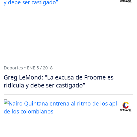
Deportes • ENE 5 / 2018
Greg LeMond: "La excusa de Froome es
ridícula y debe ser castigado”