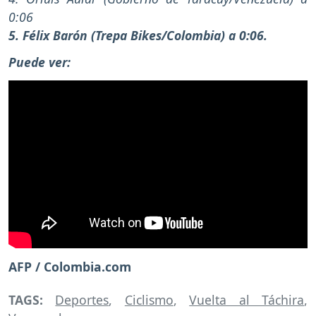
0:06
5. Félix Barón (Trepa Bikes/Colombia) a 0:06.
Puede ver:
AFP / Colombia.com
TAGS:
Deportes
,
Ciclismo
,
Vuelta al Táchira
,