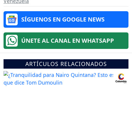
Venezuela
SÍGUENOS EN GOOGLE NEWS
ÚNETE AL CANAL EN WHATSAPP
ARTÍCULOS RELACIONADOS