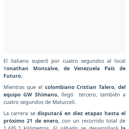
El italiano superó por cuatro segundos al local
Y
onathan
Monsalve, de Venezuela País de
Futuro.
Mientras que el
colombiano Cristian Talero, del
equipo GW Shimano,
llegó tercero, también a
cuatro segundos de Malucceli.
La carrera se
disputará en diez etapas hasta el
próximo 21 de enero,
con un recorrido total de
1.445,2 kilómetros. El sábado se desarrollará
la