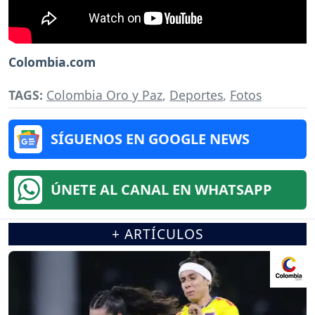
Colombia.com
TAGS:
Colombia Oro y Paz
,
Deportes
,
Fotos
SÍGUENOS EN GOOGLE NEWS
ÚNETE AL CANAL EN WHATSAPP
+ ARTÍCULOS