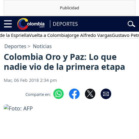
DEPORTES
Espriella
Vuelta a Colombia
Jorge Alfredo Vargas
Gustavo Petro
Deportes
Noticias
Colombia Oro y Paz: Lo que
nadie vio de la primera etapa
Mar, 06 Feb 2018 2:34 pm
Comparte en: