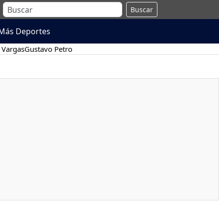
Buscar
Más Deportes
 Vargas
Gustavo Petro