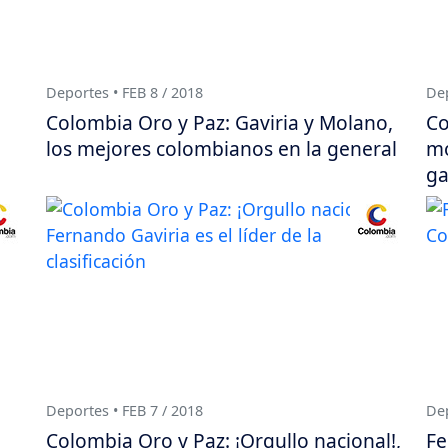
Deportes • FEB 8 / 2018
Dep
Colombia Oro y Paz: Gaviria y Molano,
Co
los mejores colombianos en la general
mo
ga
Deportes • FEB 7 / 2018
Dep
Colombia Oro y Paz: ¡Orgullo nacional!,
Fe