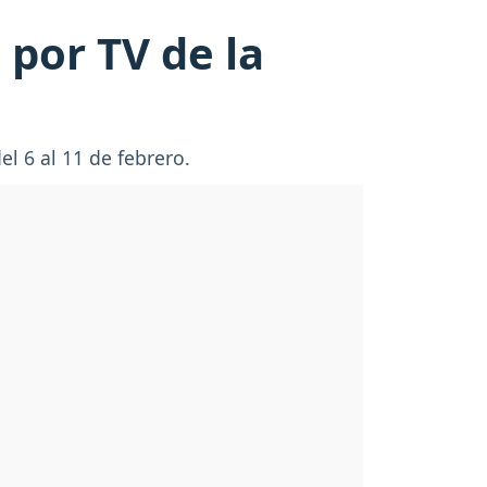
 por TV de la
l 6 al 11 de febrero.