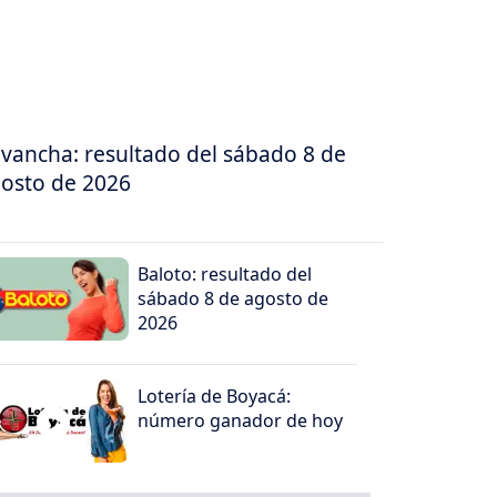
vancha: resultado del sábado 8 de
osto de 2026
Baloto: resultado del
sábado 8 de agosto de
2026
Lotería de Boyacá:
número ganador de hoy