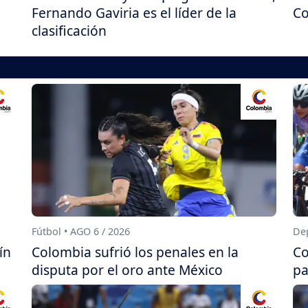
Fernando Gaviria es el líder de la
Co
clasificación
Fútbol • AGO 6 / 2026
Dep
ín
Colombia sufrió los penales en la
Co
disputa por el oro ante México
pa