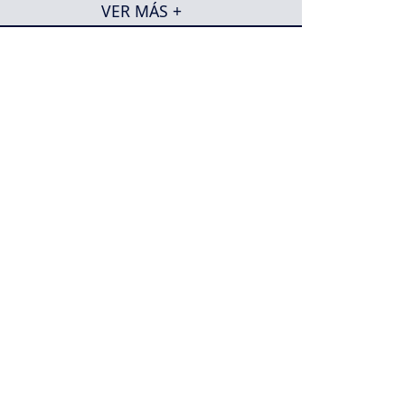
VER MÁS +