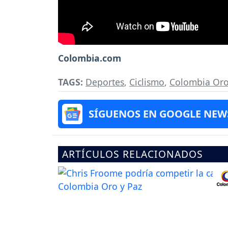
Colombia.com
TAGS:
Deportes
,
Ciclismo
,
Colombia Oro
SÍGUENOS EN GOOGLE NEW
ARTÍCULOS RELACIONADOS