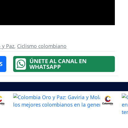
 y Paz
,
Ciclismo colombiano
ÚNETE AL CANAL EN
S
WHATSAPP