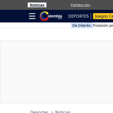
Noticias
Partidos Hoy
DEPORTES
Juegos C
De Interés:
Posesión pr
Deportes
Noticias