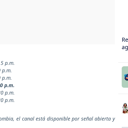
Re
ag
15 p.m.
0 p.m.
0 p.m.
50 p.m.
30 p.m.
30 p.m.
ombia, el canal está disponible por señal abierta y