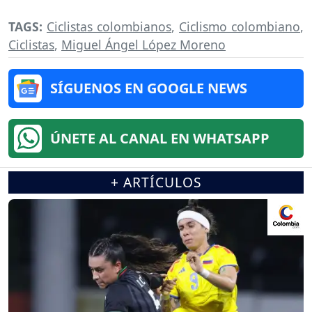
TAGS:
Ciclistas colombianos
,
Ciclismo colombiano
,
Ciclistas
,
Miguel Ángel López Moreno
SÍGUENOS EN GOOGLE NEWS
ÚNETE AL CANAL EN WHATSAPP
+ ARTÍCULOS