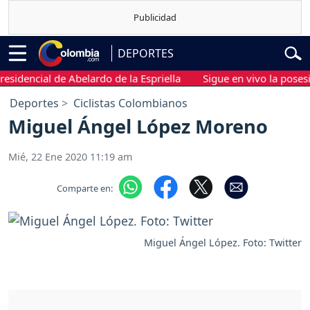
DEPORTES
encial de Abelardo de la Espriella
Sigue en vivo la posesión p
Deportes
Ciclistas Colombianos
Miguel Ángel López Moreno
Mié, 22 Ene 2020 11:19 am
Comparte en:
Miguel Ángel López. Foto: Twitter