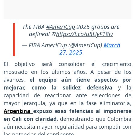
The FIBA
#AmeriCup
2025 groups are
defined! ??
https://t.co/u5LiyF18lv
— FIBA AmeriCup (@AmeriCup)
March
27, 2025
El objetivo será consolidar el crecimiento
mostrado en los últimos años. A pesar de los
avances,
el equipo aún tiene aspectos por
mejorar, como la solidez defensiva
y la
capacidad de reaccionar ante selecciones de
mayor jerarquía, ya que en la fase eliminatoria,
Argentina
expuso esas falencias al imponerse
en Cali con claridad
, demostrando que Colombia
aún necesita mayor regularidad para competir con
las potencias del continente.