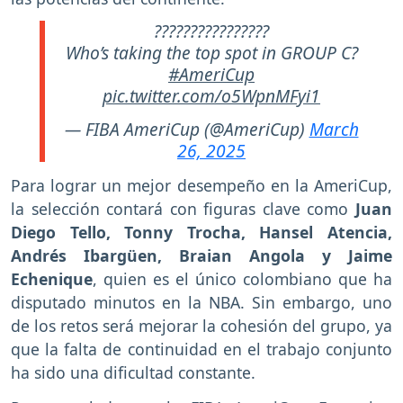
????????????????
Who’s taking the top spot in GROUP C?
#AmeriCup
pic.twitter.com/o5WpnMFyi1
— FIBA AmeriCup (@AmeriCup)
March
26, 2025
Para lograr un mejor desempeño en la AmeriCup,
la selección contará con figuras clave como
Juan
Diego Tello, Tonny Trocha, Hansel Atencia,
Andrés Ibargüen, Braian Angola y Jaime
Echenique
, quien es el único colombiano que ha
disputado minutos en la NBA. Sin embargo, uno
de los retos será mejorar la cohesión del grupo, ya
que la falta de continuidad en el trabajo conjunto
ha sido una dificultad constante.