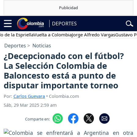
DEPORTES
 Espriella
Vuelta a Colombia
Jorge Alfredo Vargas
Gustavo Petro
Deportes
Noticias
¿Decepcionado con el fútbol?
La Selección Colombia de
Baloncesto está a punto de
disputar importante torneo
Por:
Carlos Guevara
• Colombia.com
Sáb, 29 Mar 2025 2:59 am
Comparte en: