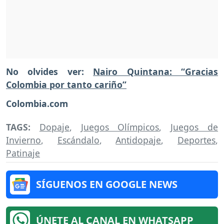
No olvides ver:
Nairo Quintana: “Gracias
Colombia por tanto cariño”
Colombia.com
TAGS:
Dopaje
,
Juegos Olímpicos
,
Juegos de
Invierno
,
Escándalo
,
Antidopaje
,
Deportes
,
Patinaje
SÍGUENOS EN GOOGLE NEWS
ÚNETE AL CANAL EN WHATSAPP