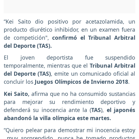
“Kei Saito dio positivo por acetazolamida, un
producto diurético inhibidor, en un examen fuera
de competición",
confirmó el Tribunal Arbitral
del Deporte (TAS).
El joven deportista fue suspendido
temporalmente, mientras que el
Tribunal Arbitral
del Deporte (TAS)
, emite un comunicado oficial al
concluir los
Juegos Olímpicos de Invierno 2018
.
Kei Saito,
afirma que no ha consumido sustancias
para mejorar su rendimiento deportivo y
defenderá su inocencia ante la (
TAS
),
el japonés
abandonó la villa olímpica este martes.
“Quiero pelear para demostrar mi inocencia estoy
muy sorprendido, nunca he tomado productos