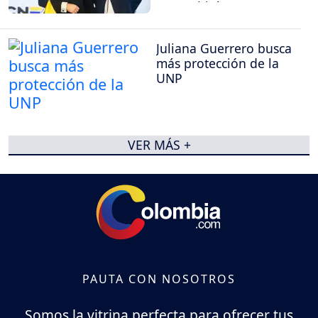
transmitirán
Juliana Guerrero busca
más protección de la
UNP
VER MÁS +
PAUTA CON NOSOTROS
Somos la vitrina perfecta para ofrecer tus