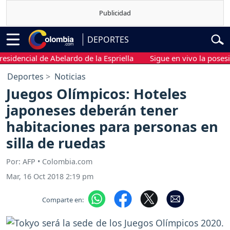
DEPORTES
dencial de Abelardo de la Espriella
Sigue en vivo la posesión p
Deportes
Noticias
Juegos Olímpicos: Hoteles
japoneses deberán tener
habitaciones para personas en
silla de ruedas
Por: AFP • Colombia.com
Mar, 16 Oct 2018 2:19 pm
Comparte en: