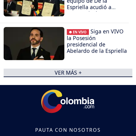
equipo de De la
Espriella acudió a
Procuraduría y
Contraloría
Siga en VIVO
● EN VIVO
la Posesión
presidencial de
Abelardo de la Espriella
VER MÁS +
PAUTA CON NOSOTROS