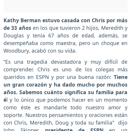
Kathy Berman estuvo casada con Chris por más
de 33 años
en los que tuvieron 2 hijos, Meredith y
Douglas y tenía 67 años de edad, además, se
desempeñaba como maestra, pero un choque en
Woodbury, acabó con su vida.
“Es una tragedia devastadora y muy difícil de
comprender. Chris es uno de los colegas más
queridos en ESPN y por una buena razón:
Tiene
un gran corazón y ha dado mucho por muchos
años. Sabemos cuánto significa su familia para
é
l y lo único que podemos hacer en un momento
como éste es mandarle todo nuestro amor y
soporte. Nuestros pensamientos y oraciones están
con Chris, Meredith, Doug y toda su familia" dijo
John Skipper,
presidente de ESPN
en un