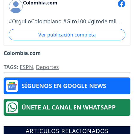
Colombia.com
#OrgulloColombiano #Giro100 #girodeitali...
Ver publicación completa
Colombia.com
TAGS:
ESPN
,
Deportes
SÍGUENOS EN GOOGLE NEWS
ÚNETE AL CANAL EN WHATSAPP
ARTÍCULOS RELACIONADOS