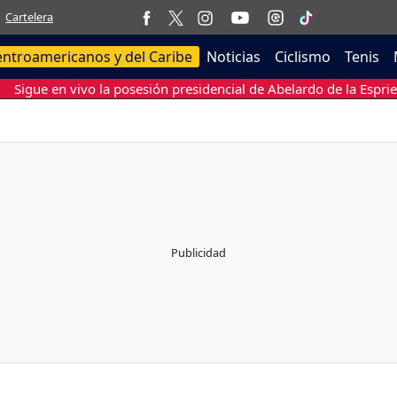
Cartelera
entroamericanos y del Caribe
Noticias
Ciclismo
Tenis
Sigue en vivo la posesión presidencial de Abelardo de la Esprie