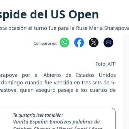
spide del US Open
sta ocasión el turno fue para la Rusa Maria Sharapov
Comparte en:
Foto: AFP
rapova por el Abierto de Estados Unidos
 domingo cuando fue vencida en tres sets de 5-
evastova, quien aseguró pasaje a los cuartos de
Te gustaría leer también:
Vuelta España: Emotivas palabras de
Esteban Chaves a Miguel Ángel López