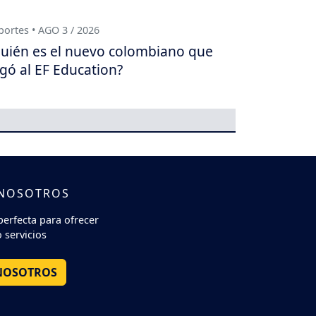
ortes • AGO 3 / 2026
uién es el nuevo colombiano que
egó al EF Education?
 NOSOTROS
perfecta para ofrecer
 servicios
NOSOTROS