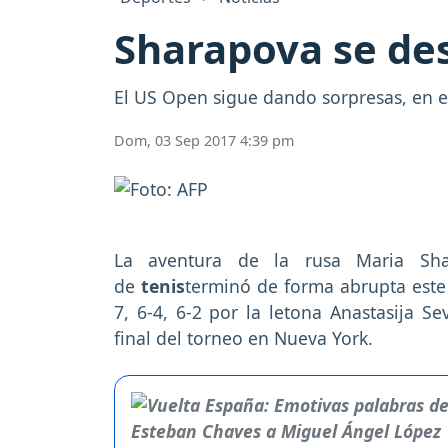
Sharapova se de
El US Open sigue dando sorpresas, en e
Dom, 03 Sep 2017 4:39 pm
La aventura de la rusa Maria Sha
de
tenis
terminó de forma abrupta este
7, 6-4, 6-2 por la letona Anastasija S
final del torneo en Nueva York.