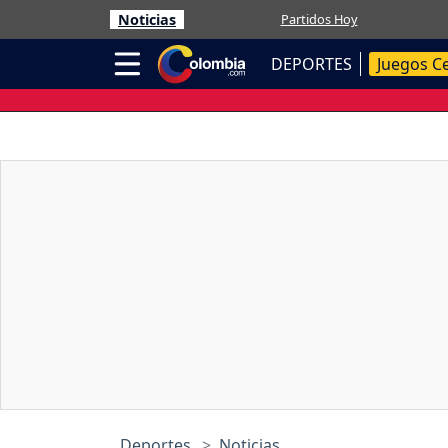
Noticias
Partidos Hoy
DEPORTES
Juegos C
Deportes
Noticias