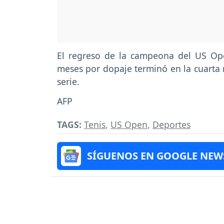
El regreso de la campeona del US O
meses por dopaje terminó en la cuarta 
serie.
AFP
TAGS:
Tenis
,
US Open
,
Deportes
SÍGUENOS EN GOOGLE NEW