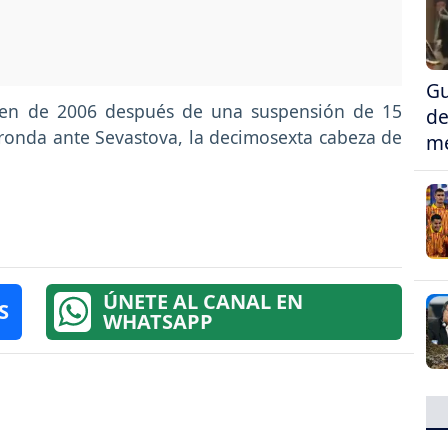
Gu
pen de 2006 después de una suspensión de 15
de
ronda ante Sevastova, la decimosexta cabeza de
me
ÚNETE AL CANAL EN
S
WHATSAPP