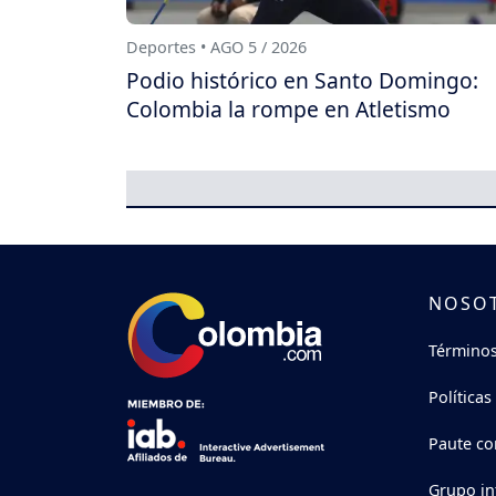
Deportes • AGO 5 / 2026
Podio histórico en Santo Domingo:
Colombia la rompe en Atletismo
NOSO
Términos
Políticas
Paute co
Grupo in