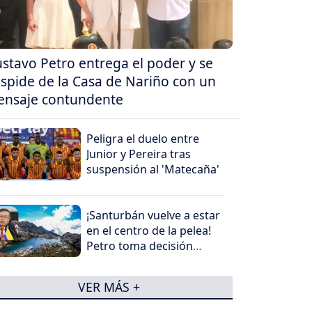
stavo Petro entrega el poder y se
spide de la Casa de Nariño con un
nsaje contundente
Peligra el duelo entre
Junior y Pereira tras
suspensión al 'Matecaña'
¡Santurbán vuelve a estar
en el centro de la pelea!
Petro toma decisión
antes de salir
VER MÁS +