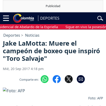
DEPORTES
cial de Abelardo de la Espriella
Sigue en vivo la posesión pres
Deportes
Noticias
Jake LaMotta: Muere el
campeón de boxeo que inspiró
"Toro Salvaje"
Mié, 20 Sep 2017 4:18 pm
Comparte en:
Foto: AFP