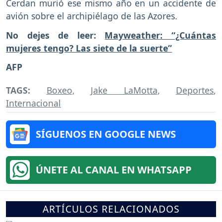
Cerdan murió ese mismo año en un accidente de
avión sobre el archipiélago de las Azores.
No dejes de leer:
Mayweather: “¿Cuántas
mujeres tengo? Las siete de la suerte”
AFP
TAGS:
Boxeo
,
Jake LaMotta
,
Deportes
,
Internacional
SÍGUENOS EN GOOGLE NEWS
ÚNETE AL CANAL EN WHATSAPP
ARTÍCULOS RELACIONADOS