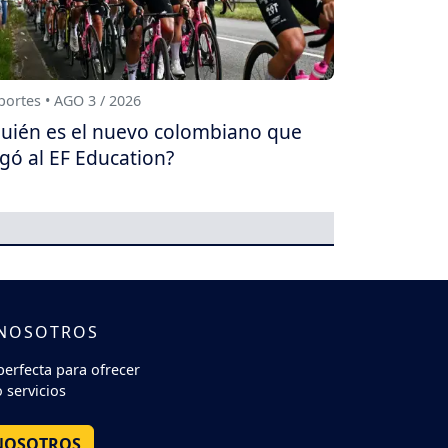
ortes • AGO 3 / 2026
uién es el nuevo colombiano que
egó al EF Education?
 NOSOTROS
perfecta para ofrecer
 servicios
NOSOTROS