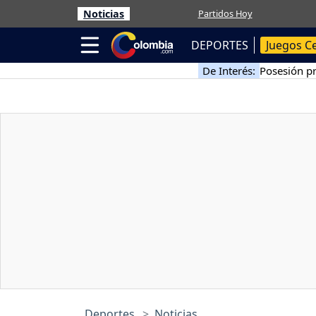
Noticias
Partidos Hoy
DEPORTES
Juegos C
De Interés:
Posesión pr
Deportes
Noticias