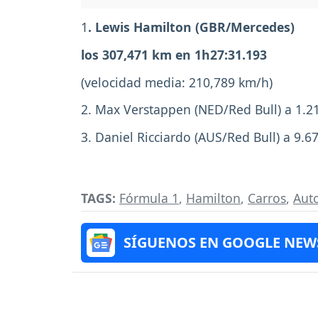
1
. Lewis Hamilton (GBR/Mercedes)
los 307,471 km en 1h27:31.193
(velocidad media: 210,789 km/h)
2. Max Verstappen (NED/Red Bull) a 1.2
3. Daniel Ricciardo (AUS/Red Bull) a 9.6
TAGS:
Fórmula 1
,
Hamilton
,
Carros
,
Aut
SÍGUENOS EN GOOGLE NEW