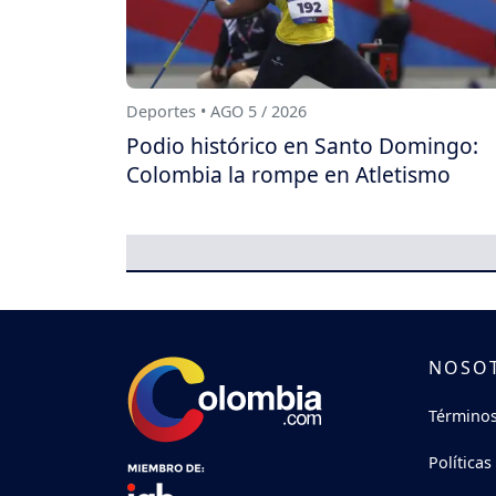
Deportes • AGO 5 / 2026
Podio histórico en Santo Domingo:
Colombia la rompe en Atletismo
NOSO
Términos
Políticas