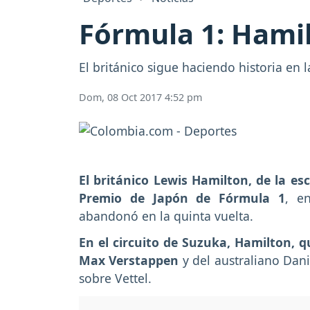
Fórmula 1: Hami
El británico sigue haciendo historia en 
Dom, 08 Oct 2017 4:52 pm
El británico Lewis Hamilton, de la e
Premio de Japón de Fórmula 1
, e
abandonó en la quinta vuelta.
En el circuito de Suzuka, Hamilton, q
Max Verstappen
y del australiano Dani
sobre Vettel.