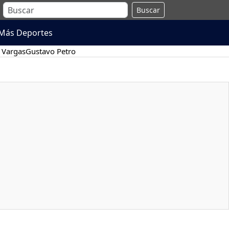
Buscar
Más Deportes
 Vargas
Gustavo Petro