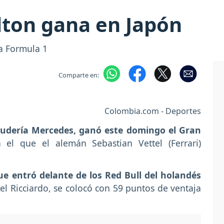
lton gana en Japón
la Formula 1
Comparte en:
Colombia.com - Deportes
scudería Mercedes, ganó este domingo el Gran
n el que el alemán Sebastian Vettel (Ferrari)
ue entró delante de los Red Bull del holandés
el Ricciardo, se colocó con 59 puntos de ventaja