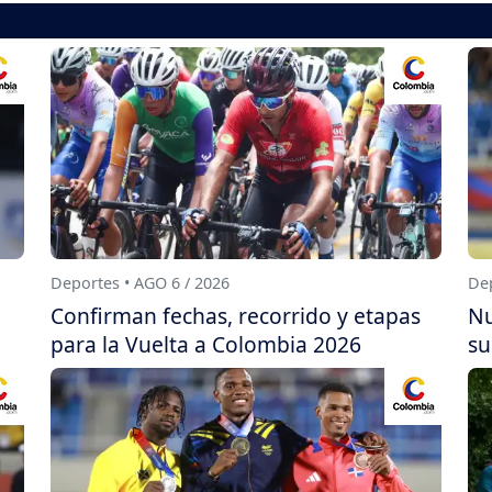
Deportes • AGO 6 / 2026
Dep
Confirman fechas, recorrido y etapas
Nu
para la Vuelta a Colombia 2026
su