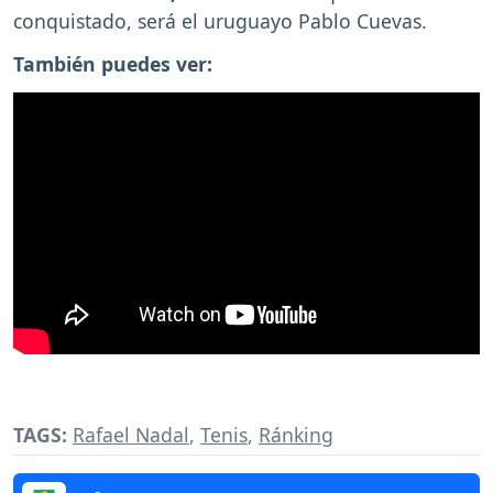
conquistado, será el uruguayo Pablo Cuevas.
También puedes ver:
TAGS:
Rafael Nadal
,
Tenis
,
Ránking