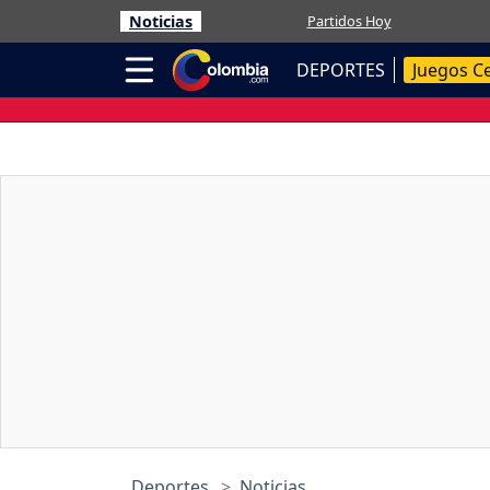
Noticias
Partidos Hoy
DEPORTES
Juegos C
Deportes
Noticias