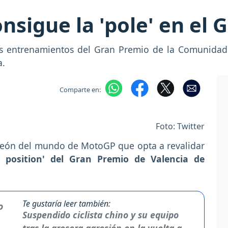
sigue la 'pole' en el 
os entrenamientos del Gran Premio de la Comunidad
a.
Comparte en:
Foto: Twitter
peón del mundo de MotoGP que opta a revalidar
e position' del Gran Premio de Valencia de
Te gustaría leer también:
Suspendido ciclista chino y su equipo
tras la grosera agresión en la vuelta a