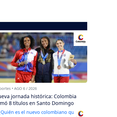
ortes • AGO 6 / 2026
eva jornada histórica: Colombia
mó 8 títulos en Santo Domingo