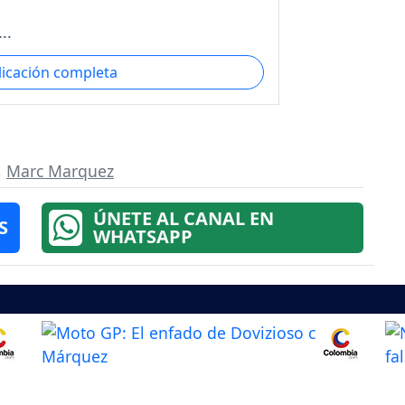
..
licación completa
,
Marc Marquez
ÚNETE AL CANAL EN
S
WHATSAPP