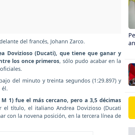
Pe
elante del francés, Johann Zarco.
an
rea Dovizioso (Ducati), que tiene que ganar y
tre los once primeros
, sólo pudo acabar en la
ficiales.
ajo del minuto y treinta segundos (1:29.897) y
 él.
M 1) fue el más cercano, pero a 3,5 décimas
 el título, el italiano Andrea Dovizioso (Ducati
 con la novena posición, en la tercera línea de