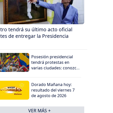
tro tendrá su último acto oficial
tes de entregar la Presidencia
Posesión presidencial
tendrá protestas en
varias ciudades: conozca
dónde serán las
concentraciones
Dorado Mañana hoy:
resultado del viernes 7
de agosto de 2026
VER MÁS +