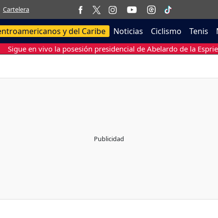
Cartelera
entroamericanos y del Caribe
Noticias
Ciclismo
Tenis
Sigue en vivo la posesión presidencial de Abelardo de la Esprie