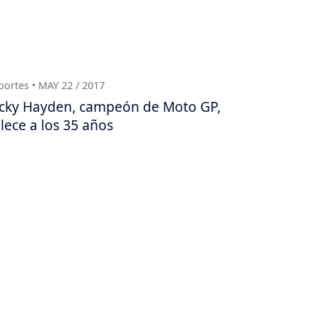
ortes • MAY 22 / 2017
cky Hayden, campeón de Moto GP,
llece a los 35 años