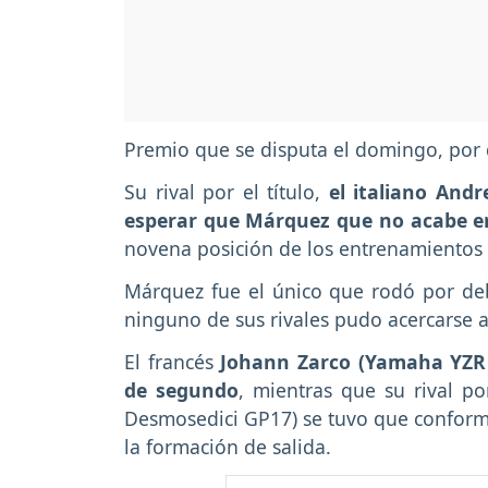
Premio que se disputa el domingo, por d
Su rival por el título,
el italiano And
esperar que Márquez que no acabe en
novena posición de los entrenamientos o
Márquez fue el único que rodó por deb
ninguno de sus rivales pudo acercarse a
El francés
Johann Zarco (Yamaha YZR 
de segundo
, mientras que su rival por
Desmosedici GP17) se tuvo que conformar
la formación de salida.