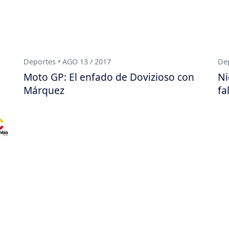
Deportes • AGO 13 / 2017
Dep
Moto GP: El enfado de Dovizioso con
Ni
Márquez
fa