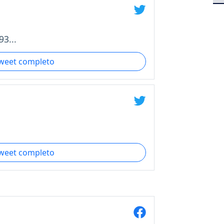
3...
tweet completo
tweet completo