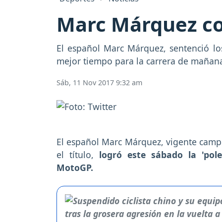
Marc Márquez con
El español Marc Márquez, sentenció l
mejor tiempo para la carrera de mañan
Sáb, 11 Nov 2017 9:32 am
El español Marc Márquez, vigente cam
el título,
logró este sábado la 'pol
MotoGP.