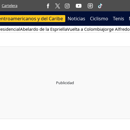
Cartelera
entroamericanos y del Caribe
Noticias
Ciclismo
Tenis
esidencial
Abelardo de la Espriella
Vuelta a Colombia
Jorge Alfredo