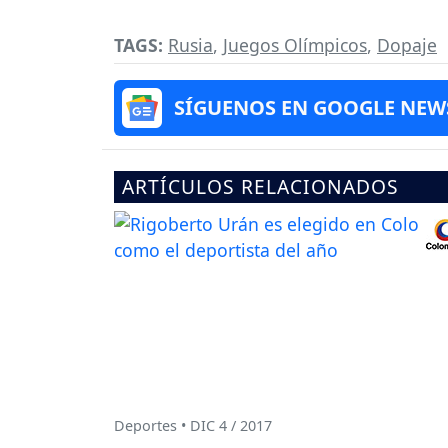
TAGS:
Rusia
,
Juegos Olímpicos
,
Dopaje
SÍGUENOS EN GOOGLE NEW
ARTÍCULOS RELACIONADOS
Deportes • DIC 4 / 2017