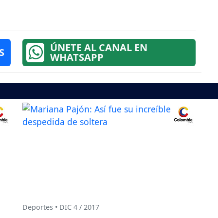
ÚNETE AL CANAL EN
S
WHATSAPP
Deportes • DIC 4 / 2017