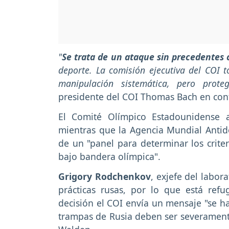
"
Se trata de un ataque sin precedentes c
deporte. La comisión ejecutiva del COI 
manipulación sistemática, pero proteg
presidente del COI Thomas Bach en con
El Comité Olímpico Estadounidense 
mientras que la Agencia Mundial Antido
de un "panel para determinar los criter
bajo bandera olímpica".
Grigory Rodchenkov
, exjefe del labo
prácticas rusas, por lo que está ref
decisión el COI envía un mensaje "se h
trampas de Rusia deben ser severamente