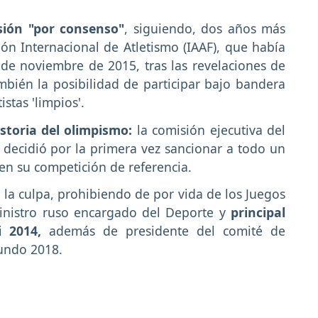
sión "por consenso"
, siguiendo, dos años más
ción Internacional de Atletismo (IAAF), que había
de noviembre de 2015, tras las revelaciones de
mbién la posibilidad de participar bajo bandera
stas 'limpios'.
storia del olimpismo:
la comisión ejecutiva del
, decidió por la primera vez sancionar a todo un
 en su competición de referencia.
 la culpa, prohibiendo de por vida de los Juegos
ministro ruso encargado del Deporte y
principal
 2014,
además de presidente del comité de
undo 2018.