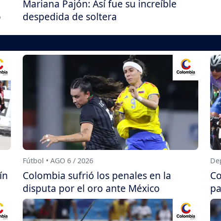
Mariana Pajón: Así fue su increíble
o
despedida de soltera
Fútbol • AGO 6 / 2026
Dep
ín
Colombia sufrió los penales en la
Co
disputa por el oro ante México
pa