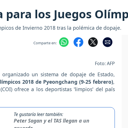
 para los Juegos Olímp
mpicos de Invierno 2018 tras la polémica de dopaje.
Comparte en:
Foto: AFP
 organizado un sistema de dopaje de Estado,
límpicos 2018 de Pyeongchang (9-25 febrero)
,
COI) ofrece a los deportistas 'limpios' del país
Te gustaría leer también:
Peter Sagan y el TAS llegan a un
acuerdo