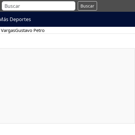
Buscar
Más Deportes
 Vargas
Gustavo Petro