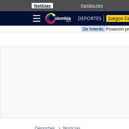
Noticias
Partidos Hoy
DEPORTES
Juegos C
De Interés:
Posesión pr
Deportes
Noticias