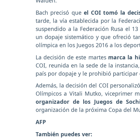
Walden.
Bach precisó que
el COI tomó la deci
tarde, la vía establecida por la Federa
suspendido a la Federación Rusa el 13 
un dopaje sistemático y que ofreció ta
olímpica en los Juegos 2016 a los deporti
La decisión de este martes
marca la hi
COI, reunida en la sede de la instancia
país por dopaje y le prohibió participar
Además, la decisión del COI personalizó
Olímpicos a Vitali Mutko, viceprimer 
organizador de los Juegos de Sochi
organización de la próxima Copa del M
AFP
También puedes ver: