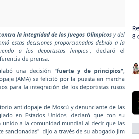
Re
ontra la integridad de los Juegos Olímpicos
y del
8 
tomó estas decisiones proporcionadas debido a la
iendo a los deportistas limpios",
declaró el
ferencia de prensa.
alabó una decisión "
fuerte y de principios"
,
paje (AMA) se felicitó por la puesta en marcha
ios para la integración de los deportistas rusos
ratorio antidopaje de Moscú y denunciante de las
ugiado en Estados Unidos, declaró que con su
a unido a la comunidad mundial al decir que las
 sancionadas", dijo a través de su abogado Jim