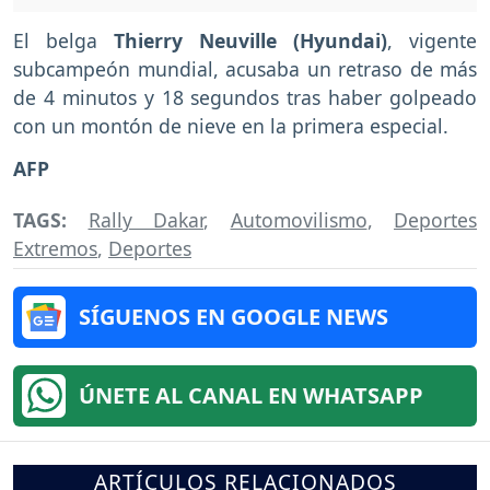
El belga
Thierry Neuville (Hyundai)
, vigente
subcampeón mundial, acusaba un retraso de más
de 4 minutos y 18 segundos tras haber golpeado
con un montón de nieve en la primera especial.
AFP
TAGS:
Rally Dakar
,
Automovilismo
,
Deportes
Extremos
,
Deportes
SÍGUENOS EN GOOGLE NEWS
ÚNETE AL CANAL EN WHATSAPP
ARTÍCULOS RELACIONADOS