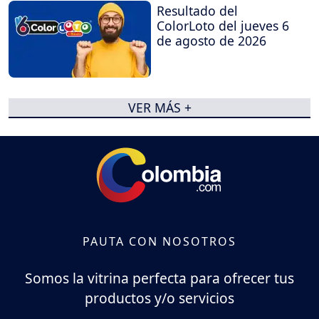
Resultado del
ColorLoto del jueves 6
de agosto de 2026
VER MÁS +
PAUTA CON NOSOTROS
Somos la vitrina perfecta para ofrecer tus
productos y/o servicios