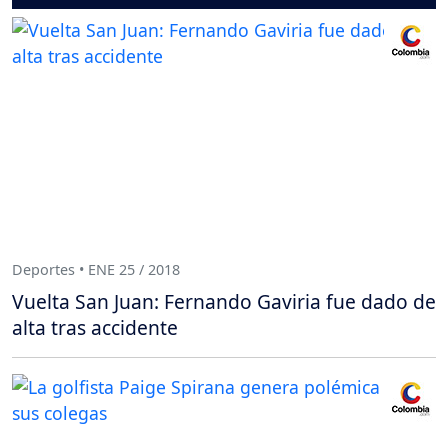
Deportes • ENE 25 / 2018
Vuelta San Juan: Fernando Gaviria fue dado de
alta tras accidente