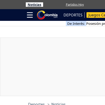
Noticias
Partidos Hoy
DEPORTES
Juegos C
De Interés:
Posesión pr
Deportes
Noticias