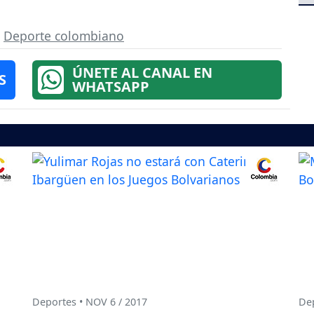
,
Deporte colombiano
ÚNETE AL CANAL EN
S
WHATSAPP
Deportes • NOV 6 / 2017
Dep