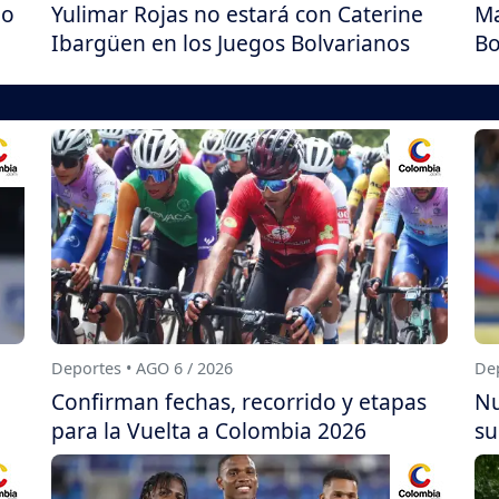
io
Yulimar Rojas no estará con Caterine
Ma
Ibargüen en los Juegos Bolvarianos
Bo
Deportes • AGO 6 / 2026
Dep
Confirman fechas, recorrido y etapas
Nu
para la Vuelta a Colombia 2026
su