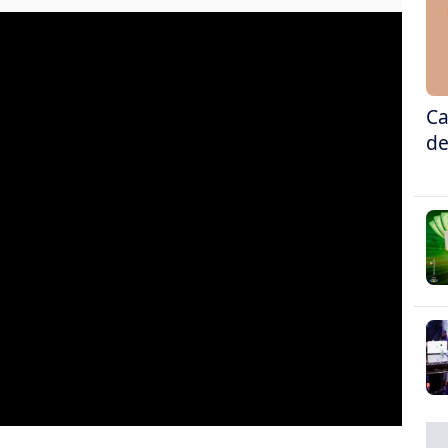
Ca
de