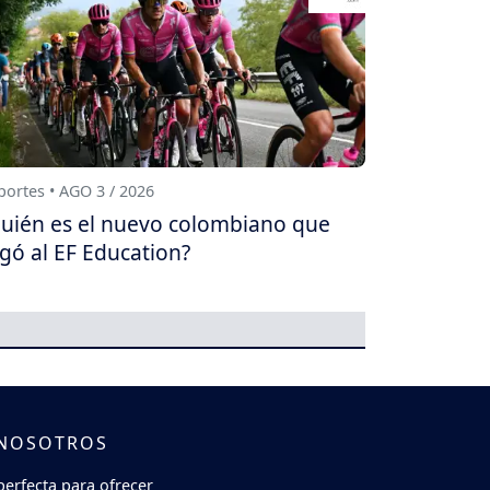
ortes • AGO 3 / 2026
uién es el nuevo colombiano que
egó al EF Education?
 NOSOTROS
perfecta para ofrecer