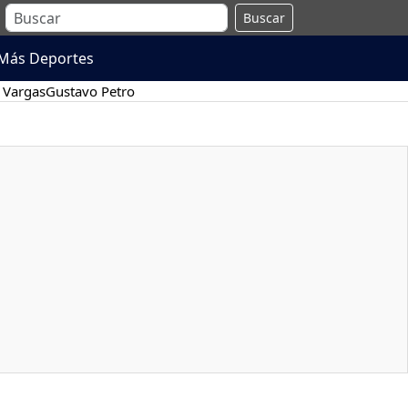
Buscar
Más Deportes
 Vargas
Gustavo Petro