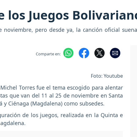
e los Juegos Bolivaria
 noviembre, pero desde ya, la canción oficial suena
Comparte en:
Foto: Youtube
o Michel Torres fue el tema escogido para alentar
stas que van del 11 al 25 de noviembre en Santa
tá y Ciénaga (Magdalena) como subsedes.
uración de los juegos, realizada en la Quinta e
Magdalena.