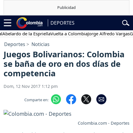
DEPORTES
lardo de la Espriella
Vuelta a Colombia
Jorge Alfredo Vargas
Gusta
Deportes
Noticias
Juegos Bolivarianos: Colombia
se baña de oro en dos días de
competencia
Dom, 12 Nov 2017 1:12 pm
Comparte en:
Colombia.com - Deportes