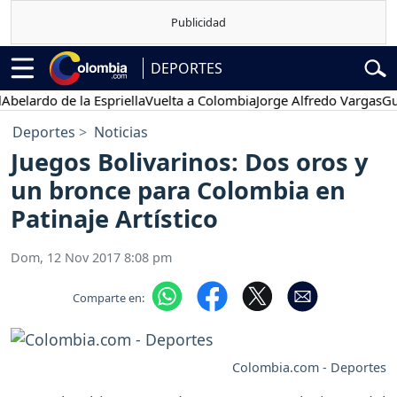
DEPORTES
ardo de la Espriella
Vuelta a Colombia
Jorge Alfredo Vargas
Gustav
Deportes
Noticias
Juegos Bolivarinos: Dos oros y
un bronce para Colombia en
Patinaje Artístico
Dom, 12 Nov 2017 8:08 pm
Comparte en:
Colombia.com - Deportes