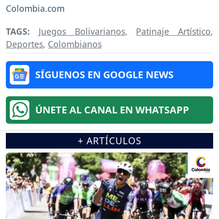
Colombia.com
TAGS:
Juegos Bolivarianos
,
Patinaje Artístico
,
Deportes
,
Colombianos
SÍGUENOS EN GOOGLE NEWS
ÚNETE AL CANAL EN WHATSAPP
+ ARTÍCULOS