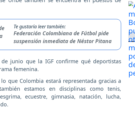
osé Uribe también se encuentra en puestos de
Te gustaría leer también:
Federación Colombiana de Fútbol pide
suspensión inmediata de Néstor Pitana
 de junio que la IGF confirme qué deportistas
 rama femenina.
n lo que Colombia estará representada gracias a
ambién estamos en disciplinas como tenis,
 esgrima, ecuestre, gimnasia, natación, lucha,
ndo.