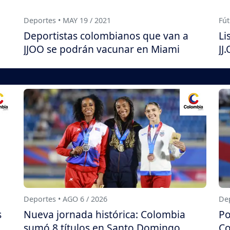
Deportes • MAY 19 / 2021
Fút
Deportistas colombianos que van a
Li
JJOO se podrán vacunar en Miami
JJ
Deportes • AGO 6 / 2026
Dep
s
Nueva jornada histórica: Colombia
Po
sumó 8 títulos en Santo Domingo
Co