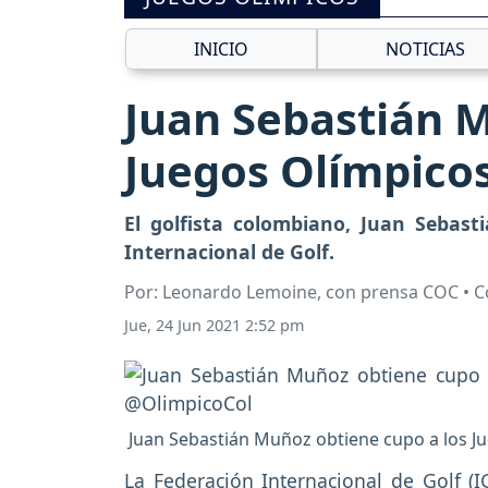
INICIO
NOTICIAS
Juan Sebastián M
Juegos Olímpico
El golfista colombiano, Juan Sebast
Internacional de Golf.
Por: Leonardo Lemoine, con prensa COC • 
Jue, 24 Jun 2021 2:52 pm
Juan Sebastián Muñoz obtiene cupo a los J
La Federación Internacional de Golf (I