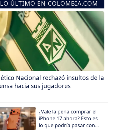
LO ÚLTIMO EN COLOMBIA.COM
lético Nacional rechazó insultos de la
ensa hacia sus jugadores
¿Vale la pena comprar el
iPhone 17 ahora? Esto es
lo que podría pasar con
su precio en los
próximos meses