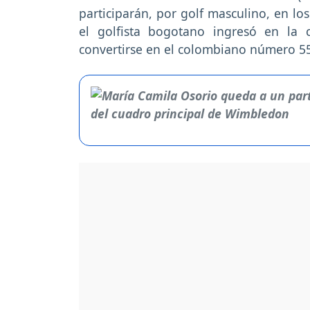
participarán, por golf masculino, en l
el golfista bogotano ingresó en la c
convertirse en el colombiano número 55 