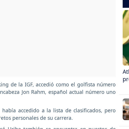
At
pr
ing de la IGF, accedió como el golfista número
 encabeza Jon Rahm, español actual número uno
había accedido a la lista de clasificados, pero
retos personales de su carrera.