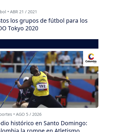
bol • ABR 21 / 2021
stos los grupos de fútbol para los
.OO Tokyo 2020
ortes • AGO 5 / 2026
dio histórico en Santo Domingo:
lombia la rompe en Atletismo