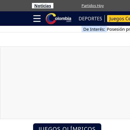
Noticias
Partidos Hoy
DEPORTES
Juegos C
De Interés:
Posesión pr
JUEGOS OLÍMPICOS