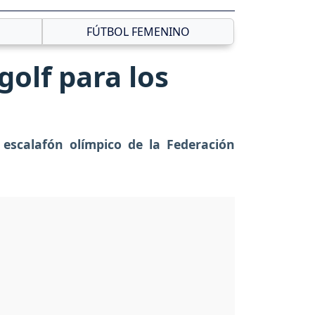
FÚTBOL FEMENINO
olf para los
 escalafón olímpico de la Federación