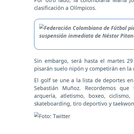
Por otro lado, la colombiana María J
clasificación a Olímpicos.
Sin embargo, será hasta el martes 29
pisarán suelo nipón y competirán en la
El golf se une a la lista de deportes e
Sebastián Muñoz. Recordemos que t
arquería, atletismo, boxeo, ciclismo,
skateboarding, tiro deportivo y taekwo