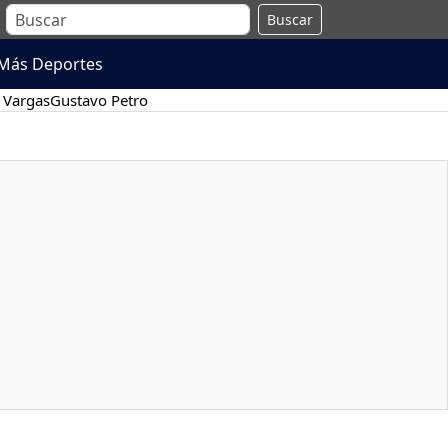
Buscar
Más Deportes
 Vargas
Gustavo Petro