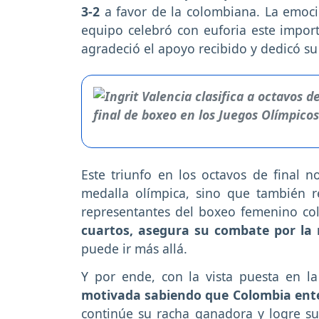
3-2
a favor de la colombiana. La emoció
equipo celebró con euforia este import
agradeció el apoyo recibido y dedicó su
Este triunfo en los octavos de final n
medalla olímpica, sino que también 
representantes del boxeo femenino c
cuartos, asegura su combate por la
puede ir más allá.
Y por ende, con la vista puesta en l
motivada sabiendo que Colombia ent
continúe su racha ganadora y logre sub