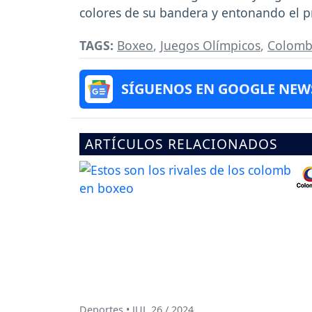
colores de su bandera y entonando el 
TAGS:
Boxeo
,
Juegos Olímpicos
,
Colomb
SÍGUENOS EN GOOGLE NEW
ARTÍCULOS RELACIONADOS
Deportes • JUL 26 / 2024