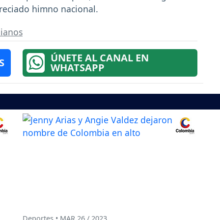
preciado himno nacional.
ianos
ÚNETE AL CANAL EN
S
WHATSAPP
Deportes • MAR 26 / 2023