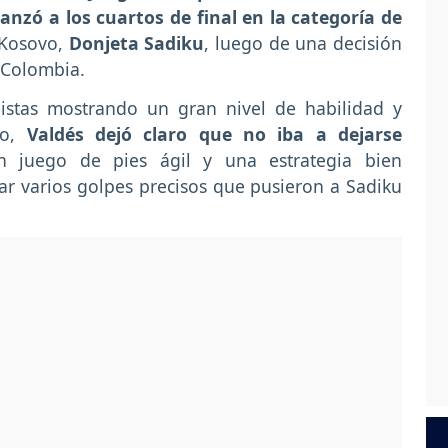
anzó a los cuartos de final en la categoría de
 Kosovo,
Donjeta Sadiku
, luego de una decisión
a Colombia.
stas mostrando un gran nivel de habilidad y
to,
Valdés dejó claro que no iba a dejarse
n juego de pies ágil y una estrategia bien
ar varios golpes precisos que pusieron a Sadiku