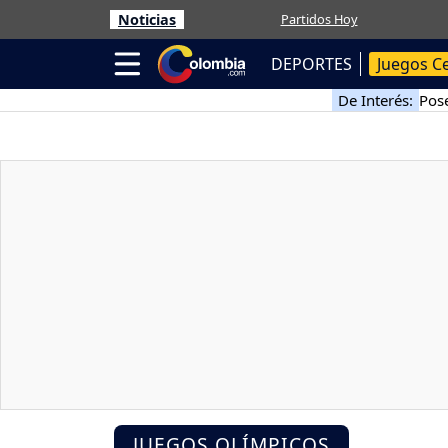
Noticias
Partidos Hoy
DEPORTES
Juegos C
De Interés:
Pose
JUEGOS OLÍMPICOS