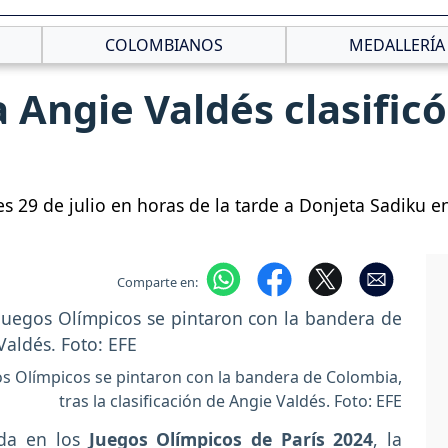
COLOMBIANOS
MEDALLERÍA
 Angie Valdés clasificó
s 29 de julio en horas de la tarde a Donjeta Sadiku e
Comparte en:
gos Olímpicos se pintaron con la bandera de Colombia,
tras la clasificación de Angie Valdés. Foto: EFE
nda en los
Juegos Olímpicos de París 2024
, la