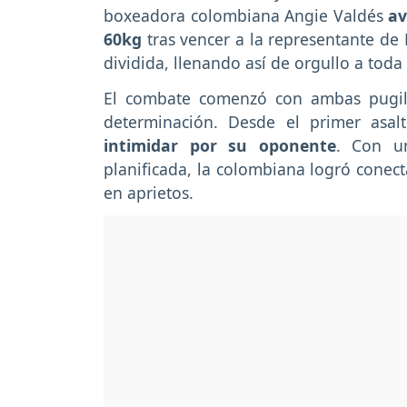
boxeadora colombiana Angie Valdés
av
60kg
tras vencer a la representante de
dividida, llenando así de orgullo a tod
El combate comenzó con ambas pugili
determinación. Desde el primer asal
intimidar por su oponente
. Con u
planificada, la colombiana logró conect
en aprietos.