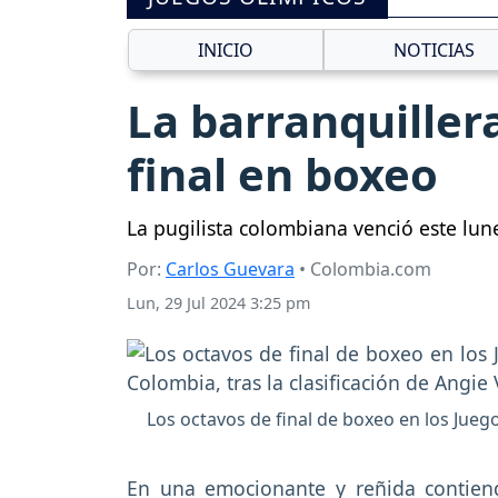
INICIO
NOTICIAS
La barranquillera
final en boxeo
La pugilista colombiana venció este lune
Por:
Carlos Guevara
• Colombia.com
Lun, 29 Jul 2024 3:25 pm
Los octavos de final de boxeo en los Jue
En una emocionante y reñida contie