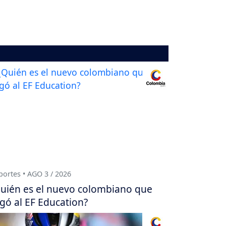
ortes • AGO 3 / 2026
uién es el nuevo colombiano que
egó al EF Education?