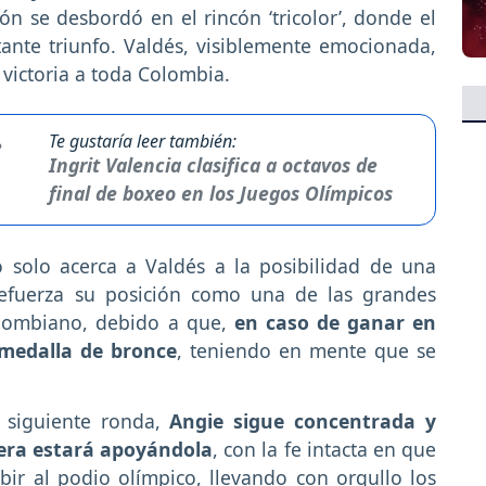
n se desbordó en el rincón ‘tricolor’, donde el
ante triunfo. Valdés, visiblemente emocionada,
 victoria a toda Colombia.
Te gustaría leer también:
Ingrit Valencia clasifica a octavos de
final de boxeo en los Juegos Olímpicos
o solo acerca a Valdés a la posibilidad de una
refuerza su posición como una de las grandes
olombiano, debido a que,
en caso de ganar en
 medalla de bronce
, teniendo en mente que se
a siguiente ronda,
Angie sigue concentrada y
era estará apoyándola
, con la fe intacta en que
ir al podio olímpico, llevando con orgullo los