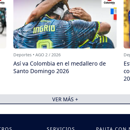
Deportes • AGO 2 / 2026
Dep
Así va Colombia en el medallero de
Es
Santo Domingo 2026
co
20
VER MÁS +
TROS
SERVICIOS
PAUTA CON