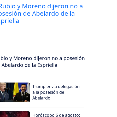
bio y Moreno dijeron no a posesión
 Abelardo de la Espriella
Trump envía delegación
a la posesión de
Abelardo
Horóscopo 6 de agosto: