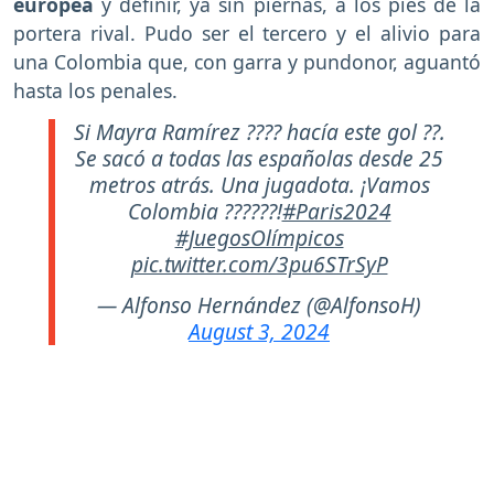
europea
y definir, ya sin piernas, a los pies de la
portera rival. Pudo ser el tercero y el alivio para
una Colombia que, con garra y pundonor, aguantó
hasta los penales.
Si Mayra Ramírez ???? hacía este gol ??.
Se sacó a todas las españolas desde 25
metros atrás. Una jugadota. ¡Vamos
Colombia ??????!
#Paris2024
#JuegosOlímpicos
pic.twitter.com/3pu6STrSyP
— Alfonso Hernández (@AlfonsoH)
August 3, 2024