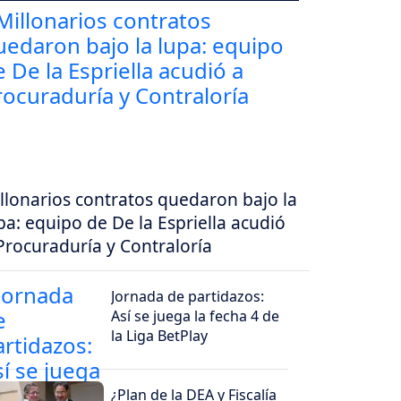
llonarios contratos quedaron bajo la
pa: equipo de De la Espriella acudió
Procuraduría y Contraloría
Jornada de partidazos:
Así se juega la fecha 4 de
la Liga BetPlay
¿Plan de la DEA y Fiscalía