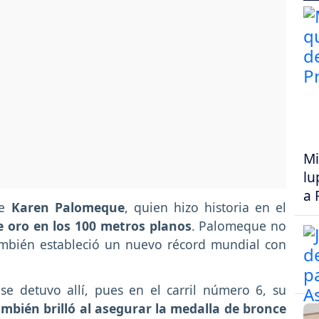
Mi
lu
a 
ue
Karen Palomeque
, quien hizo historia en el
e oro en los 100 metros planos
. Palomeque no
mbién estableció un nuevo récord mundial con
e detuvo allí, pues en el carril número 6, su
mbién brilló al asegurar la medalla de bronce