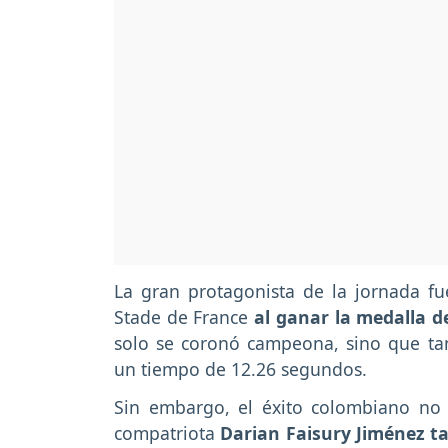
La gran protagonista de la jornada f
Stade de France
al ganar la medalla d
solo se coronó campeona, sino que ta
un tiempo de 12.26 segundos.
Sin embargo, el éxito colombiano no s
compatriota
Darian Faisury Jiménez ta