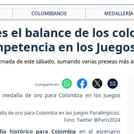
COLOMBIANOS
MEDALLERÍA
es el balance de los co
mpetencia en los Juego
jornada de este sábado, sumando varias preseas más a
Comparte en:
la de oro para Colombia en los Juegos Paralímpicos.
Foto: Twitter @Paris2024
ía histórico para Colombia
en el escenario