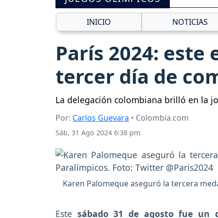
INICIO
NOTICIAS
París 2024: este 
tercer día de co
La delegación colombiana brilló en la 
Por:
Carlos Guevara
• Colombia.com
Sáb, 31 Ago 2024 6:38 pm
Karen Palomeque aseguró la tercera medal
Este
sábado 31 de agosto fue un d