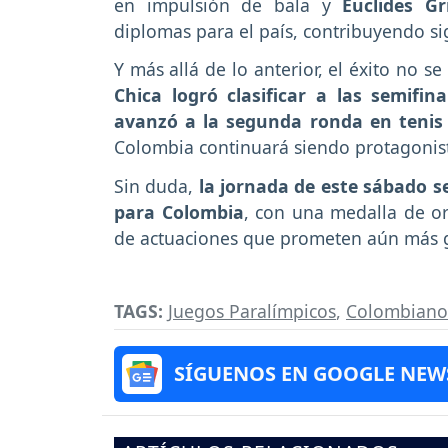
en impulsión de bala y
Euclides G
diplomas para el país, contribuyendo si
Y más allá de lo anterior, el éxito no se
Chica logró clasificar a las semifin
avanzó a la segunda ronda en tenis 
Colombia continuará siendo protagonist
Sin duda,
la jornada de este sábado s
para Colombia
, con una medalla de or
de actuaciones que prometen aún más glo
TAGS:
Juegos Paralímpicos
,
Colombiano
SÍGUENOS EN GOOGLE NEW