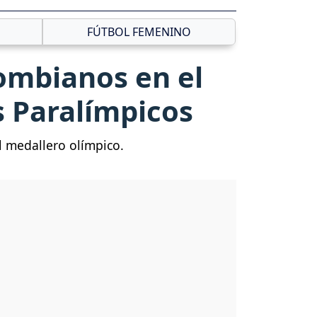
FÚTBOL FEMENINO
lombianos en el
s Paralímpicos
l medallero olímpico.