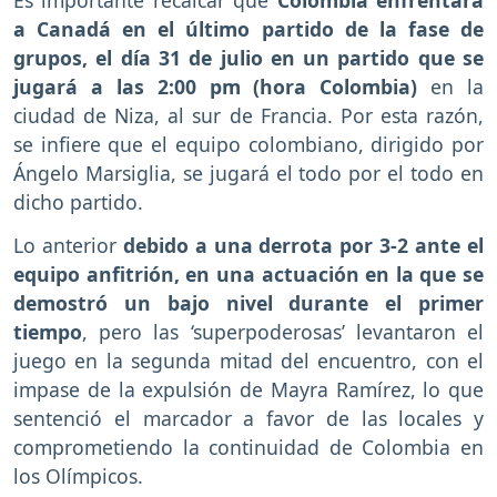
Es importante recalcar que
Colombia enfrentará
a Canadá en el último partido de la fase de
grupos, el día 31 de julio en un partido que se
jugará a las 2:00 pm (hora Colombia)
en la
ciudad de Niza, al sur de Francia. Por esta razón,
se infiere que el equipo colombiano, dirigido por
Ángelo Marsiglia, se jugará el todo por el todo en
dicho partido.
Lo anterior
debido a una derrota por 3-2 ante el
equipo anfitrión, en una actuación en la que se
demostró un bajo nivel durante el primer
tiempo
, pero las ‘superpoderosas’ levantaron el
juego en la segunda mitad del encuentro, con el
impase de la expulsión de Mayra Ramírez, lo que
sentenció el marcador a favor de las locales y
comprometiendo la continuidad de Colombia en
los Olímpicos.