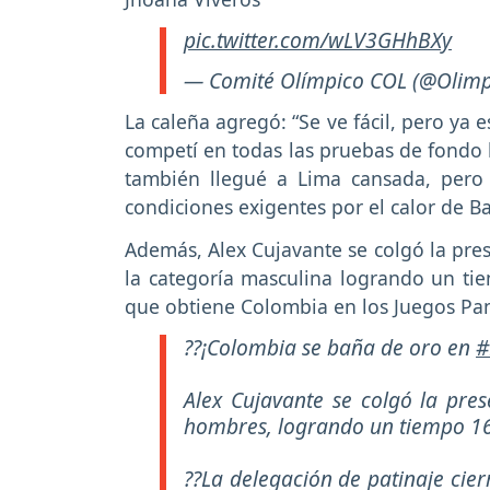
pic.twitter.com/wLV3GHhBXy
— Comité Olímpico COL (@Olimp
La caleña agregó: “Se ve fácil, pero ya
competí en todas las pruebas de fondo 
también llegué a Lima cansada, pero
condiciones exigentes por el calor de B
Además, Alex Cujavante se colgó la pre
la categoría masculina logrando un ti
que obtiene Colombia en los Juegos Pa
??¡Colombia se baña de oro en
#
Alex Cujavante se colgó la pre
hombres, logrando un tiempo 16
??La delegación de patinaje cie