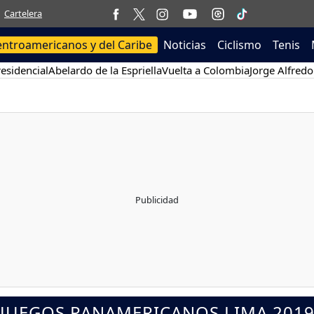
Cartelera
entroamericanos y del Caribe
Noticias
Ciclismo
Tenis
esidencial
Abelardo de la Espriella
Vuelta a Colombia
Jorge Alfredo
JUEGOS PANAMERICANOS LIMA 201