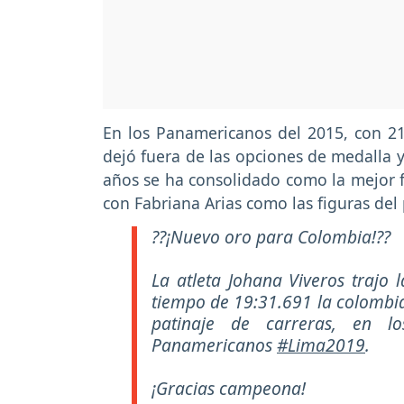
En los Panamericanos del 2015, con 21
dejó fuera de las opciones de medalla y
años se ha consolidado como la mejor 
con Fabriana Arias como las figuras del 
??¡Nuevo oro para Colombia!??
La atleta Johana Viveros trajo 
tiempo de 19:31.691 la colomb
patinaje de carreras, en l
Panamericanos
#Lima2019
.
¡Gracias campeona!