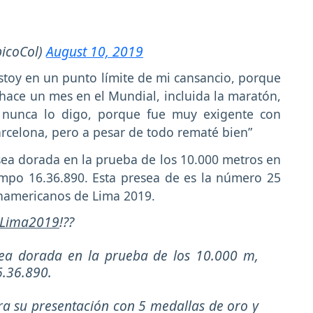
icoCol)
August 10, 2019
 estoy en un punto límite de mi cansancio, porque
hace un mes en el Mundial, incluida la maratón,
 nunca lo digo, porque fue muy exigente con
arcelona, pero a pesar de todo rematé bien”
sea dorada en la prueba de los 10.000 metros en
empo 16.36.890. Esta presea de es la número 25
namericanos de Lima 2019.
Lima2019
!??
sea dorada en la prueba de los 10.000 m,
.36.890.
rra su presentación con 5 medallas de oro y