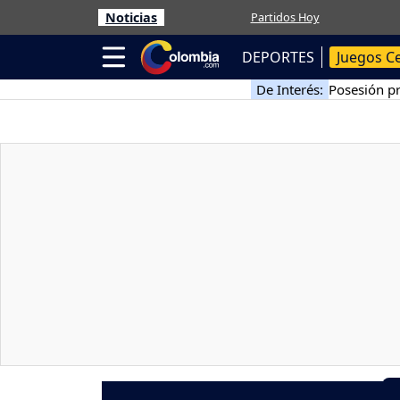
Noticias
Partidos Hoy
DEPORTES
Juegos C
De Interés:
Posesión pr