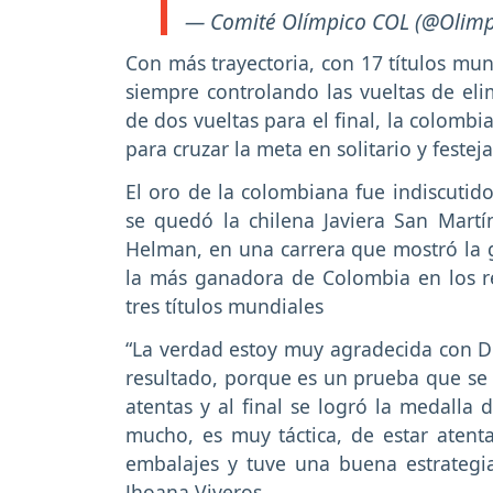
— Comité Olímpico COL (@Olimp
Con más trayectoria, con 17 títulos mun
siempre controlando las vueltas de eli
de dos vueltas para el final, la colombi
para cruzar la meta en solitario y fest
El oro de la colombiana fue indiscutido
se quedó la chilena Javiera San Martí
Helman, en una carrera que mostró la g
la más ganadora de Colombia en los r
tres títulos mundiales
“La verdad estoy muy agradecida con Di
resultado, porque es un prueba que se v
atentas y al final se logró la medalla
mucho, es muy táctica, de estar atent
embalajes y tuve una buena estrategia
Jhoana Viveros