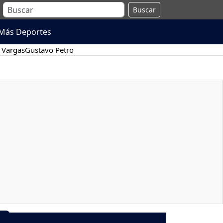
Buscar
Más Deportes
 Vargas
Gustavo Petro
9