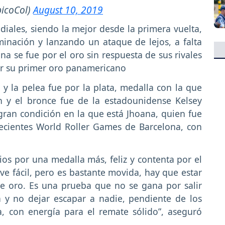
icoCol)
August 10, 2019
diales, siendo la mejor desde la primera vuelta,
minación y lanzando un ataque de lejos, a falta
ana se fue por el oro sin respuesta de sus rivales
ejar su primer oro panamericano
 y la pelea fue por la plata, medalla con la que
n y el bronce fue de la estadounidense Kelsey
ran condición en la que está Jhoana, quien fue
ecientes World Roller Games de Barcelona, con
os por una medalla más, feliz y contenta por el
e fácil, pero es bastante movida, hay que estar
 de oro. Es una prueba que no se gana por salir
a y no dejar escapar a nadie, pendiente de los
, con energía para el remate sólido”, aseguró