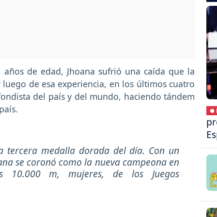
 años de edad, Jhoana sufrió una caída que la
 luego de esa experiencia, en los últimos cuatro
fondista del país y del mundo, haciendo tándem
país.
● 
pr
Es
la tercera medalla dorada del día. Con un
iana se coronó como la nueva campeona en
os 10.000 m, mujeres, de los Juegos