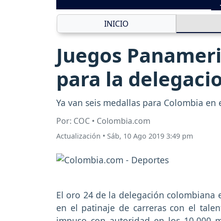
INICIO
Juegos Panameri
para la delegaci
Ya van seis medallas para Colombia en 
Por: COC • Colombia.com
Actualización
•
Sáb, 10 Ago 2019 3:49 pm
El oro 24 de la delegación colombiana 
en el patinaje de carreras con el tale
impuso con autoridad en los 10.000 m