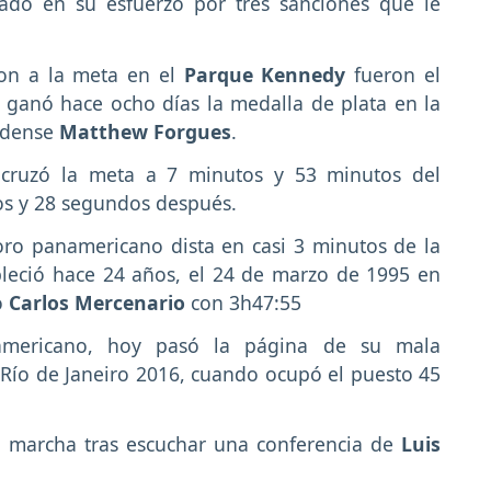
zado en su esfuerzo por tres sanciones que le
ron a la meta en el
Parque Kennedy
fueron el
n ganó hace ocho días la medalla de plata en la
nidense
Matthew Forgues
.
 cruzó la meta a 7 minutos y 53 minutos del
os y 28 segundos después.
 oro panamericano dista en casi 3 minutos de la
bleció hace 24 años, el 24 de marzo de 1995 en
o
Carlos Mercenario
con 3h47:55
mericano, hoy pasó la página de su mala
 Río de Janeiro 2016, cuando ocupó el puesto 45
a marcha tras escuchar una conferencia de
Luis