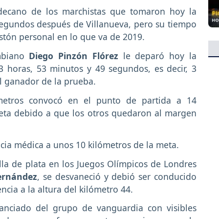
decano de los marchistas que tomaron hoy la
 segundos después de Villanueva, pero su tiempo
listón personal en lo que va de 2019.
ombiano
Diego Pinzón Flórez
le deparó hoy la
 horas, 53 minutos y 49 segundos, es decir, 3
l ganador de la prueba.
metros convocó en el punto de partida a 14
meta debido a que los otros quedaron al margen
ncia médica a unos 10 kilómetros de la meta.
lla de plata en los Juegos Olímpicos de Londres
Fernández
, se desvaneció y debió ser conducido
encia a la altura del kilómetro 44.
tanciado del grupo de vanguardia con visibles