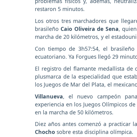
problemas físicos y, además, neutrali
restaron 5 minutos.
Los otros tres marchadores que llega
brasileño
Caio Oliveira de Sena
, quie
marcha de 20 kilómetros, y el estadou
Con tiempo de 3h57:54, el brasileño
ecuatoriano. Ya Forgues llegó 29 minut
El registro del flamante medallista de
plusmarca de la especialidad que esta
los Juegos de Mar del Plata, el mexican
Villanueva
, el nuevo campeón pana
experiencia en los Juegos Olímpicos de
en la marcha de 50 kilómetros.
Diez años antes comenzó a practicar l
Chocho
sobre esta disciplina olímpica.