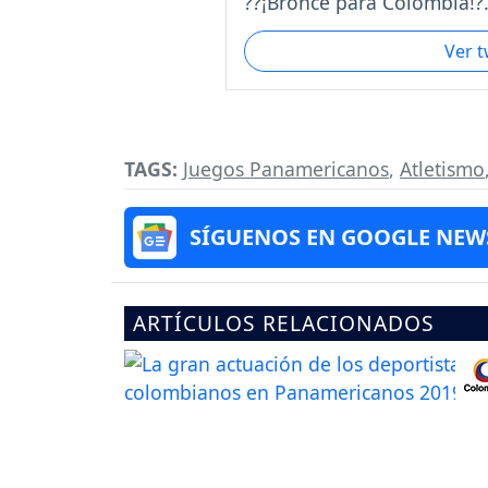
??¡Bronce para Colombia!?.
Ver 
TAGS:
Juegos Panamericanos
,
Atletismo
SÍGUENOS EN GOOGLE NEW
ARTÍCULOS RELACIONADOS