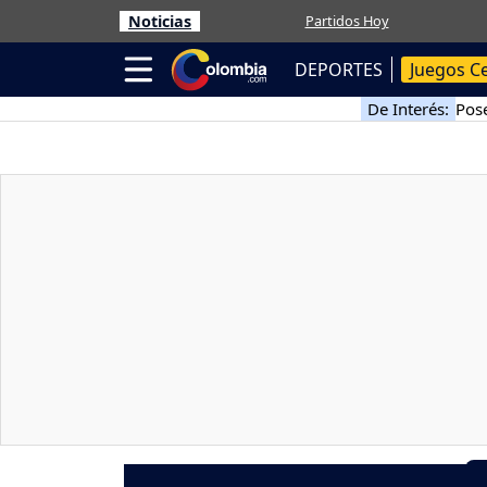
Noticias
Partidos Hoy
DEPORTES
Juegos C
De Interés:
Pose