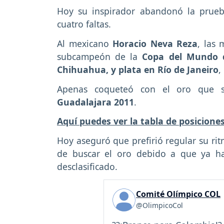
Hoy su inspirador abandonó la prueba
cuatro faltas.
Al mexicano
Horacio Neva Reza
, las 
subcampeón de la
Copa del Mundo 
Chihuahua, y plata en Río de Janeiro
,
Apenas coqueteó con el oro que s
Guadalajara 2011
.
Aquí puedes ver la tabla de posicion
Hoy aseguró que prefirió regular su rit
de buscar el oro debido a que ya ha
desclasificado.
Comité Olímpico COL
@OlimpicoCol