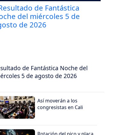
sultado de Fantástica Noche del
ércoles 5 de agosto de 2026
Así moverán a los
congresistas en Cali
Rotación del pico y placa