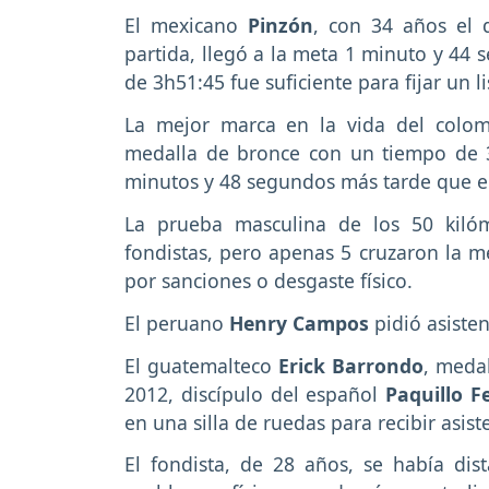
El mexicano
Pinzón
, con 34 años el 
partida, llegó a la meta 1 minuto y 44
de 3h51:45 fue suficiente para fijar un 
La mejor marca en la vida del col
medalla de bronce con un tiempo de 3
minutos y 48 segundos más tarde que e
La prueba masculina de los 50 kiló
fondistas, pero apenas 5 cruzaron la 
por sanciones o desgaste físico.
El peruano
Henry Campos
pidió asiste
El guatemalteco
Erick Barrondo
, meda
2012, discípulo del español
Paquillo 
en una silla de ruedas para recibir asist
El fondista, de 28 años, se había dis