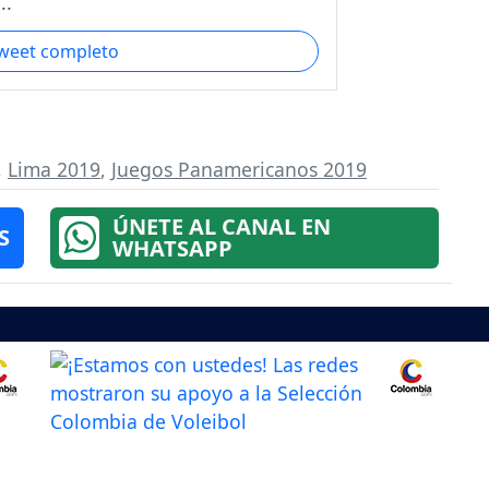
..
tweet completo
,
Lima 2019
,
Juegos Panamericanos 2019
ÚNETE AL CANAL EN
S
WHATSAPP