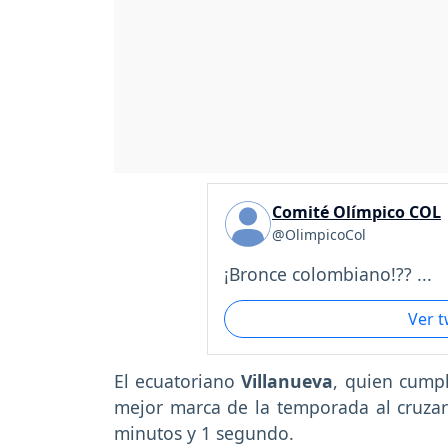
Comité Olímpico COL
@OlimpicoCol
¡Bronce colombiano!?? ...
Ver 
El ecuatoriano
Villanueva
, quien cumpl
mejor marca de la temporada al cruzar
minutos y 1 segundo.