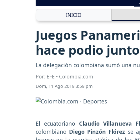
INICIO
Juegos Panameri
hace podio junto
La delegación colombiana sumó una nu
Por: EFE • Colombia.com
Dom, 11 Ago 2019 3:59 pm
El ecuatoriano
Claudio Villanueva F
colombiano
Diego Pinzón Flórez
se a
bronce en la marcha atlética de los 5