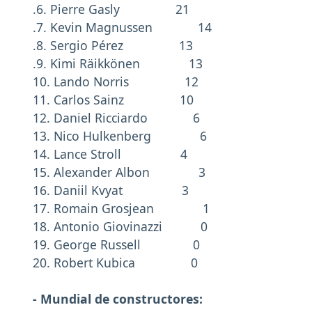
.6. Pierre Gasly 21
.7. Kevin Magnussen 14
.8. Sergio Pérez 13
.9. Kimi Räikkönen 13
10. Lando Norris 12
11. Carlos Sainz 10
12. Daniel Ricciardo 6
13. Nico Hulkenberg 6
14. Lance Stroll 4
15. Alexander Albon 3
16. Daniil Kvyat 3
17. Romain Grosjean 1
18. Antonio Giovinazzi 0
19. George Russell 0
20. Robert Kubica 0
- Mundial de constructores: