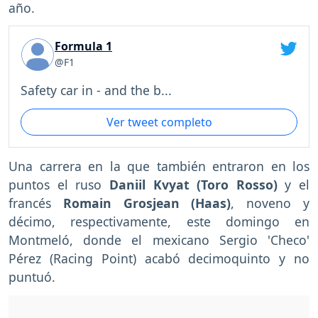
año.
Formula 1
@F1
Safety car in - and the b...
Ver tweet completo
Una carrera en la que también entraron en los
puntos el ruso
Daniil Kvyat (Toro Rosso)
y el
francés
Romain Grosjean (Haas)
, noveno y
décimo, respectivamente, este domingo en
Montmeló, donde el mexicano Sergio 'Checo'
Pérez (Racing Point) acabó decimoquinto y no
puntuó.