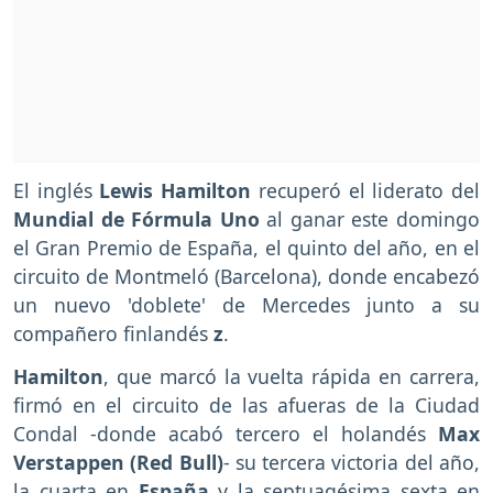
El inglés
Lewis Hamilton
recuperó el liderato del
Mundial de Fórmula Uno
al ganar este domingo
el Gran Premio de España, el quinto del año, en el
circuito de Montmeló (Barcelona), donde encabezó
un nuevo 'doblete' de Mercedes junto a su
compañero finlandés
z
.
Hamilton
, que marcó la vuelta rápida en carrera,
firmó en el circuito de las afueras de la Ciudad
Condal -donde acabó tercero el holandés
Max
Verstappen (Red Bull)
- su tercera victoria del año,
la cuarta en
España
y la septuagésima sexta en