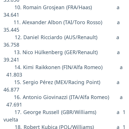
10. Romain Grosjean (FRA/Haas) a
34.641
11. Alexander Albon (TAI/Toro Rosso) a
35.445
12. Daniel Ricciardo (AUS/Renault) a
36.758
13. Nico Hülkenberg (GER/Renault) a
39.241
14. Kimi Raikkonen (FIN/Alfa Romeo) a
41.803
15. Sergio Pérez (MEX/Racing Point) a
46.877
16. Antonio Giovinazzi (ITA/Alfa Romeo) a
47.691
17. George Russell (GBR/Williams) a 1
vuelta
18. Robert Kubica (POL/Williams) a 1