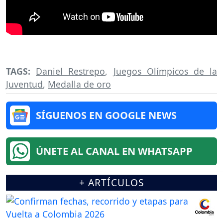
TAGS:
Daniel Restrepo
,
Juegos Olímpicos de la
Juventud
,
Medalla de oro
SÍGUENOS EN GOOGLE NEWS
ÚNETE AL CANAL EN WHATSAPP
+ ARTÍCULOS