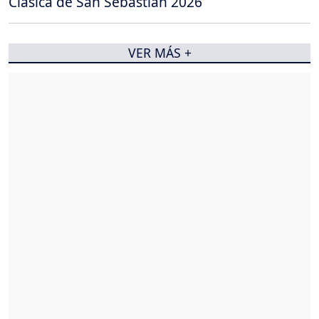
Clásica de San Sebastián 2026
VER MÁS +