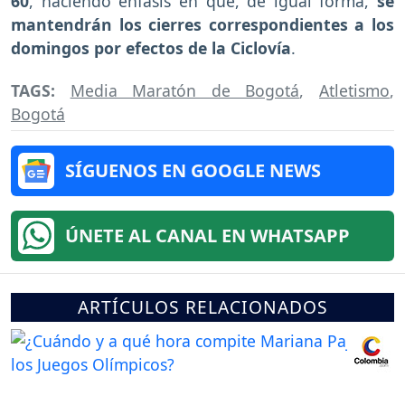
60
, haciendo énfasis en que, de igual forma,
se
mantendrán los cierres correspondientes a los
domingos por efectos de la Ciclovía
.
TAGS:
Media Maratón de Bogotá
,
Atletismo
,
Bogotá
SÍGUENOS EN GOOGLE NEWS
ÚNETE AL CANAL EN WHATSAPP
ARTÍCULOS RELACIONADOS