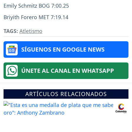
Emily Schmitz BOG 7:00.25
Briyith Forero MET 7:19.14
TAGS:
Atletismo
SÍGUENOS EN GOOGLE NEWS
ÚNETE AL CANAL EN WHATSAPP
ARTÍCULOS RELACIONADOS