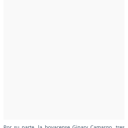
Por su parte, la boyacense Ginary Camargo, tres