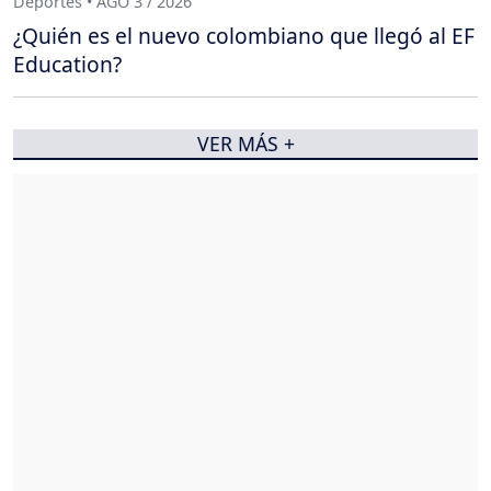
Deportes • AGO 3 / 2026
¿Quién es el nuevo colombiano que llegó al EF
Education?
VER MÁS +