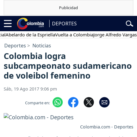
DEPORTES
elardo de la Espriella
Vuelta a Colombia
Jorge Alfredo Vargas
Gust
Deportes
Noticias
Colombia logra
subcampeonato sudamericano
de voleibol femenino
Sáb, 19 Ago 2017 9:06 pm
Comparte en:
Colombia.com - Deportes